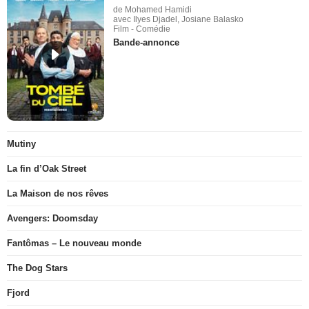
de Mohamed Hamidi
avec Ilyes Djadel, Josiane Balasko
Film - Comédie
Bande-annonce
Mutiny
La fin d’Oak Street
La Maison de nos rêves
Avengers: Doomsday
Fantômas – Le nouveau monde
The Dog Stars
Fjord