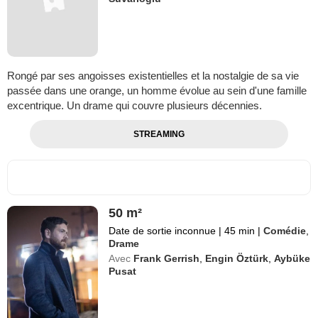
Rongé par ses angoisses existentielles et la nostalgie de sa vie
passée dans une orange, un homme évolue au sein d'une famille
excentrique. Un drame qui couvre plusieurs décennies.
STREAMING
50 m²
Date de sortie inconnue
|
45 min
|
Comédie
,
Drame
Avec
Frank Gerrish
,
Engin Öztürk
,
Aybüke
Pusat