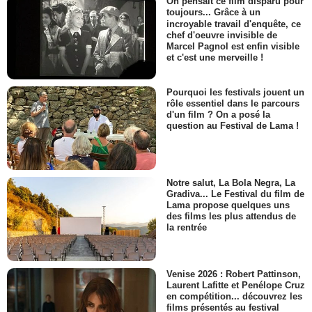
On pensait ce film disparu pour
toujours... Grâce à un
incroyable travail d'enquête, ce
chef d'oeuvre invisible de
Marcel Pagnol est enfin visible
et c'est une merveille !
Pourquoi les festivals jouent un
rôle essentiel dans le parcours
d'un film ? On a posé la
question au Festival de Lama !
Notre salut, La Bola Negra, La
Gradiva... Le Festival du film de
Lama propose quelques uns
des films les plus attendus de
la rentrée
Venise 2026 : Robert Pattinson,
Laurent Lafitte et Penélope Cruz
en compétition... découvrez les
films présentés au festival