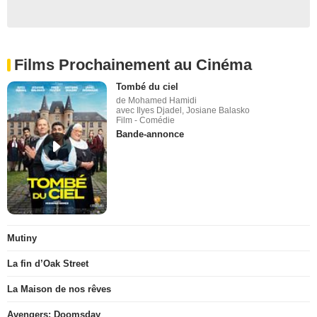
Films Prochainement au Cinéma
Tombé du ciel
de Mohamed Hamidi
avec Ilyes Djadel, Josiane Balasko
Film - Comédie
Bande-annonce
Mutiny
La fin d’Oak Street
La Maison de nos rêves
Avengers: Doomsday