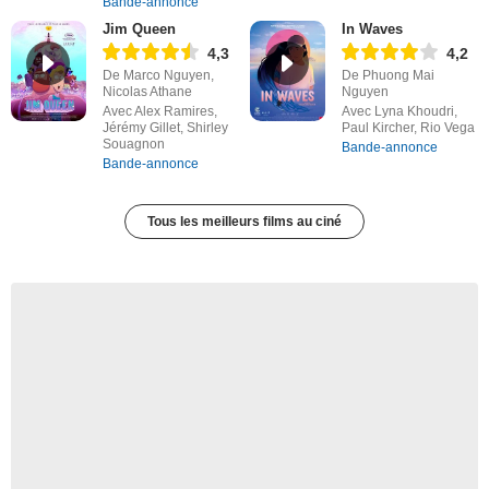
Bande-annonce
Jim Queen
In Waves
4,3
4,2
De Marco Nguyen,
De Phuong Mai
Nicolas Athane
Nguyen
Avec Alex Ramires,
Avec Lyna Khoudri,
Jérémy Gillet, Shirley
Paul Kircher, Rio Vega
Souagnon
Bande-annonce
Bande-annonce
Tous les meilleurs films au ciné