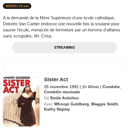
Dès 10 ans
A la demande de la Mère Supérieure d'une école catholique,
Delorès Van Cartier endosse une nouvelle fois la soutane pour
sauver l'école, menacée de fermeture par un homme d'affaires
sans scrupules, Mr. Crisp.
STREAMING
Sister Act
25 novembre 1992
|
1h 40min
|
Comédie
,
Comédie musicale
De
Emile Ardolino
Avec
Whoopi Goldberg
,
Maggie Smith
,
Kathy Najimy