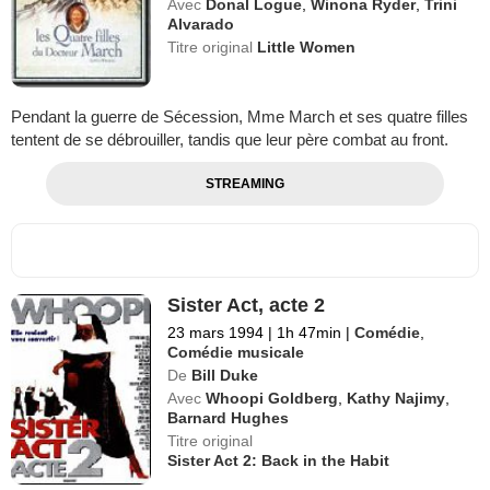
Avec
Donal Logue
,
Winona Ryder
,
Trini
Alvarado
Titre original
Little Women
Pendant la guerre de Sécession, Mme March et ses quatre filles
tentent de se débrouiller, tandis que leur père combat au front.
STREAMING
Sister Act, acte 2
23 mars 1994
|
1h 47min
|
Comédie
,
Comédie musicale
De
Bill Duke
Avec
Whoopi Goldberg
,
Kathy Najimy
,
Barnard Hughes
Titre original
Sister Act 2: Back in the Habit