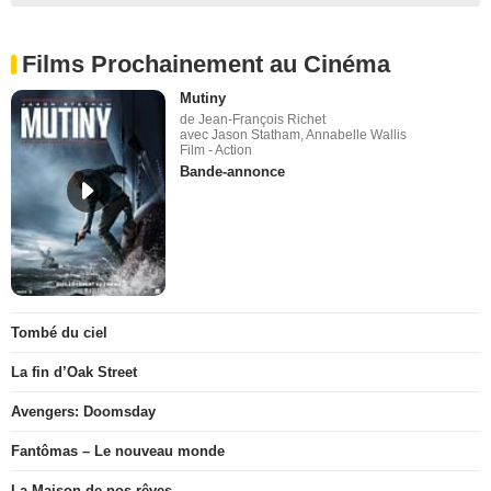
Films Prochainement au Cinéma
Mutiny
de Jean-François Richet
avec Jason Statham, Annabelle Wallis
Film - Action
Bande-annonce
Tombé du ciel
La fin d’Oak Street
Avengers: Doomsday
Fantômas – Le nouveau monde
La Maison de nos rêves