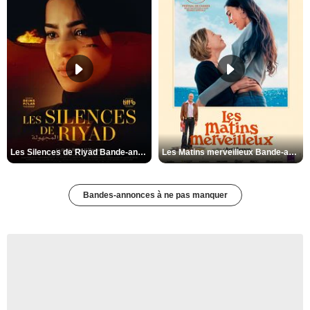
Les Silences de Riyad Bande-annonce VO STFR
Les Matins merveilleux Bande-annonce VF
Bandes-annonces à ne pas manquer