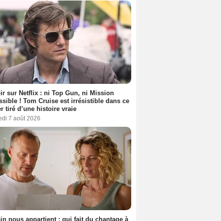
ir sur Netflix : ni Top Gun, ni Mission
sible ! Tom Cruise est irrésistible dans ce
er tiré d’une histoire vraie
edi 7 août 2026
n nous appartient : qui fait du chantage à