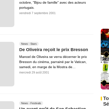
octobre, "Bijou de famille" avec des acteurs
portugais.
vendredi 7 septembre 2001
News - Stars
De Oliveira reçoit le prix Bresson
Manoel de Oliveira se verra décerner le prix
Bresson du cinéma, parrainé par le Vatican,
samedi, en marge de la Mostra de…
mercredi 29 août 2001
To
Sé
News - Festivals
Un avant goût de San Sebastian