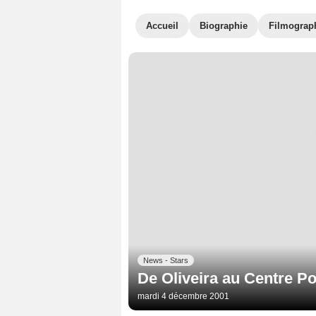
Accueil
Biographie
Filmograp
News - Stars
De Oliveira au Centre 
mardi 4 décembre 2001