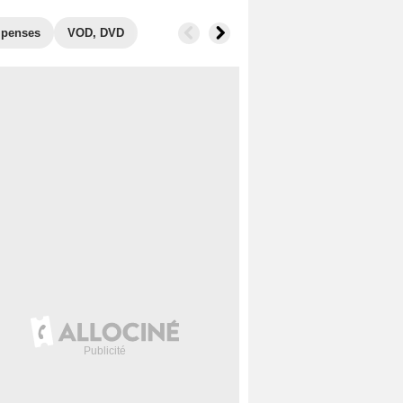
penses
VOD, DVD