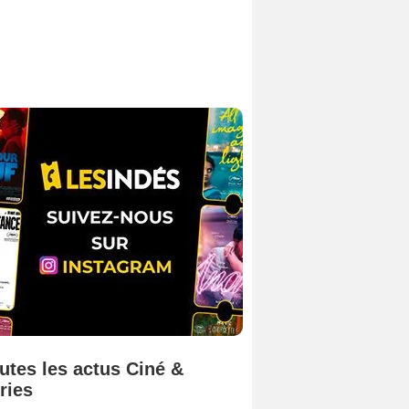
utes les actus Ciné &
ries