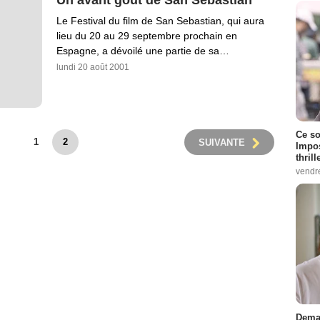
Le Festival du film de San Sebastian, qui aura
lieu du 20 au 29 septembre prochain en
Espagne, a dévoilé une partie de sa…
lundi 20 août 2001
Ce so
1
2
SUIVANTE
Impos
thrill
vendr
Demai