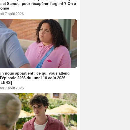
c et Samuel pour récupérer l'argent ? On a
ponse
edi 7 août 2026
n nous appartient : ce qui vous attend
l'épisode 2266 du lundi 10 août 2026
ILERS]
edi 7 août 2026