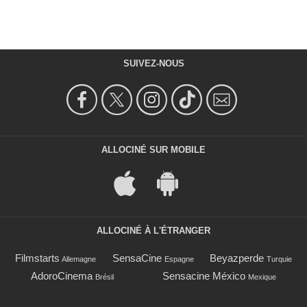
SUIVEZ-NOUS
ALLOCINÉ SUR MOBILE
ALLOCINÉ À L'ÉTRANGER
Filmstarts
SensaCine
Beyazperde
Allemagne
Espagne
Turquie
AdoroCinema
Sensacine México
Brésil
Mexique