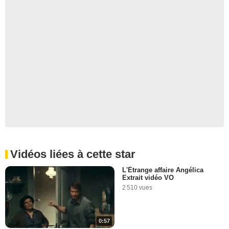
Vidéos liées à cette star
L'Étrange affaire Angélica
Extrait vidéo VO
2 510 vues
0:57