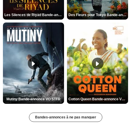
Les Silences de Riyad Bande-annonce VO STFR
Des Fleurs pour Tokyo Bande-annonce VO STFR
Mutiny Bande-annonce VO STFR
Cotton Queen Bande-annonce VO STFR
Bandes-annonces à ne pas manquer