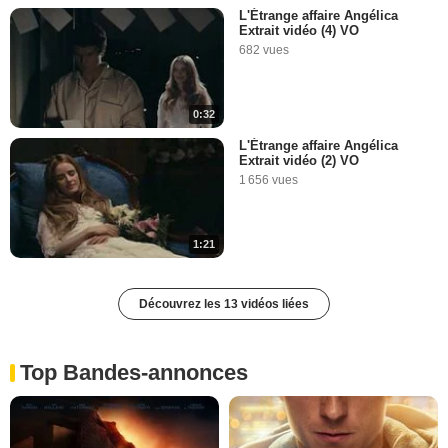
L'Étrange affaire Angélica
Extrait vidéo (4) VO
682 vues
0:32
L'Étrange affaire Angélica
Extrait vidéo (2) VO
1 656 vues
1:21
Découvrez les 13 vidéos liées
Top Bandes-annonces