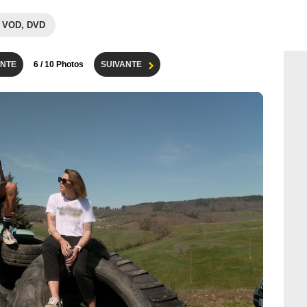
VOD, DVD
NTE
6
/ 10 Photos
SUIVANTE