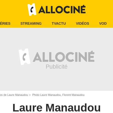
ÉRIES
STREAMING
TVACTU
VIDÉOS
VOD
os de Laure Manaudou
Photo Laure Manaudou, Florent Manaudou
Laure Manaudou