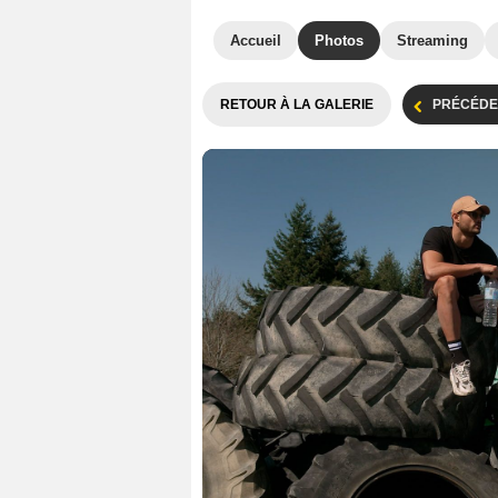
Accueil
Photos
Streaming
RETOUR À LA GALERIE
PRÉCÉDE