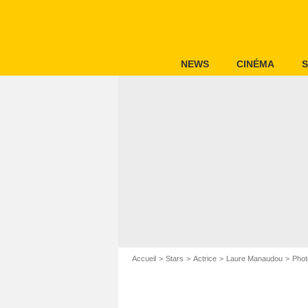
NEWS
CINÉMA
S
Accueil
Stars
Actrice
Laure Manaudou
Phot