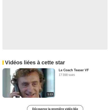
Vidéos liées à cette star
Le Coach Teaser VF
17 398 vues
1:13
Découvrez la première vidéo liée