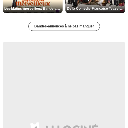
Les Matins merveilleux Bande-annonce VF
De la Comédie-Française Teaser VF
Bandes-annonces à ne pas manquer