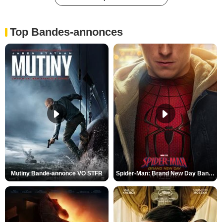
Top Bandes-annonces
Mutiny Bande-annonce VO STFR
Spider-Man: Brand New Day Bande-annonce VO STFR