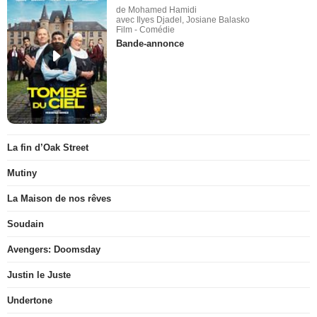
de Mohamed Hamidi
avec Ilyes Djadel, Josiane Balasko
Film - Comédie
Bande-annonce
La fin d’Oak Street
Mutiny
La Maison de nos rêves
Soudain
Avengers: Doomsday
Justin le Juste
Undertone