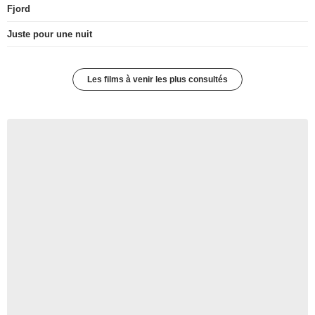
Fjord
Juste pour une nuit
Les films à venir les plus consultés