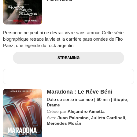
Personne ne peut ni ne devrait vivre sans amour. Cette série
biographique retrace la vie et la carrière passionnées de Fito
Páez, une légende du rock argentin.
STREAMING
Maradona : Le Rêve Béni
Date de sortie inconnue
|
60 min
|
Biopic
,
Drame
Créée par
Alejandro Aimetta
Avec
Juan Palomino
,
Julieta Cardinali
,
Mercedes Morán