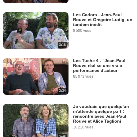
Les Cadors : Jean-Paul
Rouve et Grégoire Ludig, un
tandem inédit
8 500 vues
3:18
Les Tuche 4 : "Jean-Paul
Rouve réalise une vraie
performance d'acteur"
85 073 vues
3:34
Je voudrais que quelqu'un
m'attende quelque part :
rencontre avec Jean-Paul
Rouve et Alice Taglioni
10 210 vues
2:45