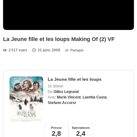
La Jeune fille et les loups Making Of (2) VF
2 517 vues
31 janv. 2008
Partager
La Jeune fille et les loups
1h 50min
De
Gilles Legrand
Avec
Marie Vincent
,
Laetitia Casta
,
Stefano Accorsi
Presse
Spectateurs
2,8
2,4