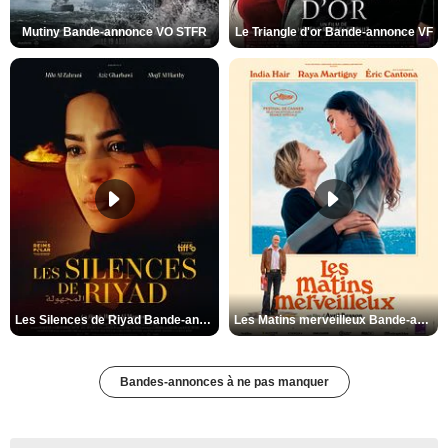
Mutiny Bande-annonce VO STFR
Le Triangle d'or Bande-annonce VF
Les Silences de Riyad Bande-annonce VO STFR
Les Matins merveilleux Bande-annonce VF
Bandes-annonces à ne pas manquer