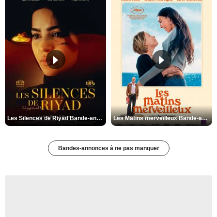
Les Silences de Riyad Bande-annonce VO STFR
Les Matins merveilleux Bande-annonce VF
Bandes-annonces à ne pas manquer