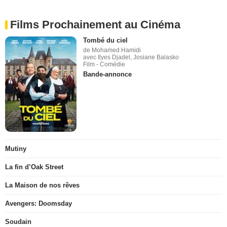
Films Prochainement au Cinéma
Tombé du ciel
de Mohamed Hamidi
avec Ilyes Djadel, Josiane Balasko
Film - Comédie
Bande-annonce
Mutiny
La fin d’Oak Street
La Maison de nos rêves
Avengers: Doomsday
Soudain