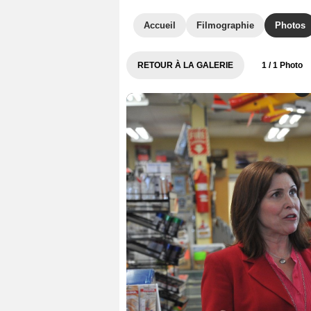
Accueil
Filmographie
Photos
RETOUR À LA GALERIE
1
/ 1 Photo