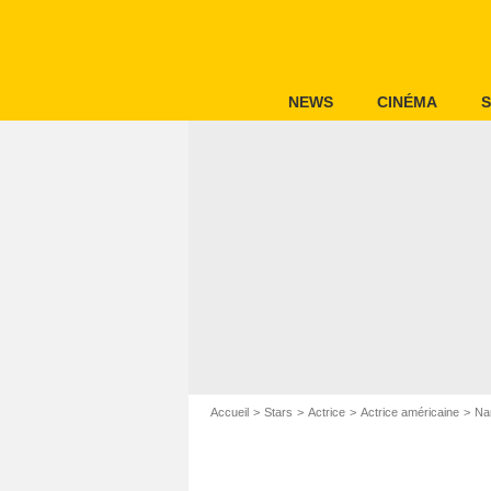
NEWS
CINÉMA
S
Accueil
Stars
Actrice
Actrice américaine
Na