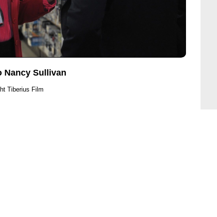
o Nancy Sullivan
ht Tiberius Film