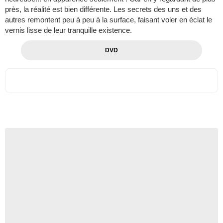
près, la réalité est bien différente. Les secrets des uns et des
autres remontent peu à peu à la surface, faisant voler en éclat le
vernis lisse de leur tranquille existence.
DVD