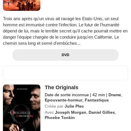
Trois ans après qu'un virus ait ravagé les Etats-Unis, un seul
homme est immunisé contre l'infection. Le futur de l'humanité
dépend de lui, mais le terrible secret qu'il cache pourrait mettre en
danger l'équipe chargée de le conduire jusqu'en Californie. Le
chemin sera long et semé d'embûches...
DVD
The Originals
Date de sortie inconnue
|
42 min
|
Drame
,
Epouvante-horreur
,
Fantastique
Créée par
Julie Plec
Avec
Joseph Morgan
,
Daniel Gillies
,
Phoebe Tonkin