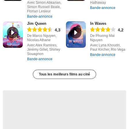
Avec Simon Abkarian,
Hathaway
Simon Russell Beale,
Bande-annonce
Florian Lesieur
Bande-annonce
Jim Queen
In Waves
4,3
4,2
De Marco Nguyen,
De Phuong Mai
Nicolas Athane
Nguyen
Avec Alex Ramires,
Avec Lyna Khoudri,
Jérémy Gillet, Shirley
Paul Kircher, Rio Vega
Souagnon
Bande-annonce
Bande-annonce
Tous les meilleurs films au ciné