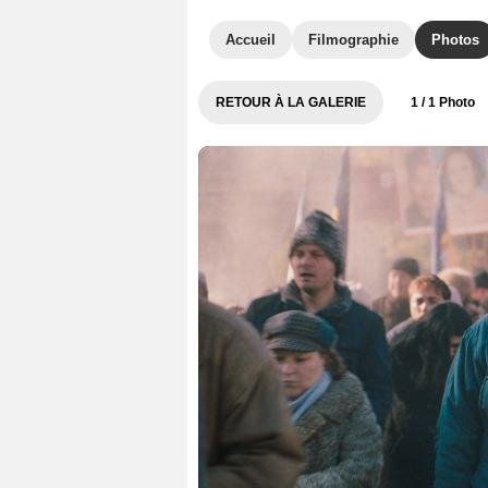
Accueil
Filmographie
Photos
RETOUR À LA GALERIE
1
/ 1 Photo