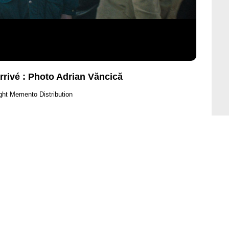
rrivé : Photo Adrian Văncică
ght Memento Distribution