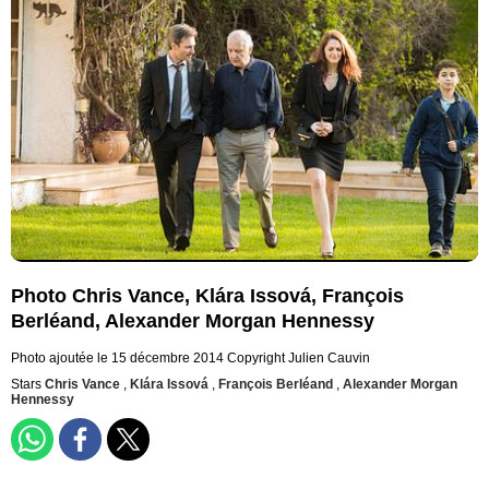
Photo Chris Vance, Klára Issová, François
Berléand, Alexander Morgan Hennessy
Photo ajoutée le 15 décembre 2014
Copyright Julien Cauvin
Stars
Chris Vance
,
Klára Issová
,
François Berléand
,
Alexander Morgan
Hennessy