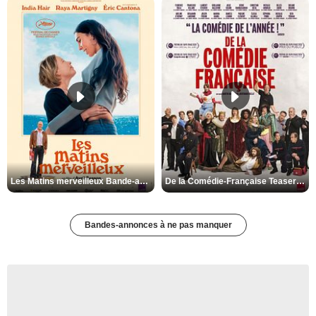
Les Matins merveilleux Bande-annonce VF
De la Comédie-Française Teaser VF
Bandes-annonces à ne pas manquer