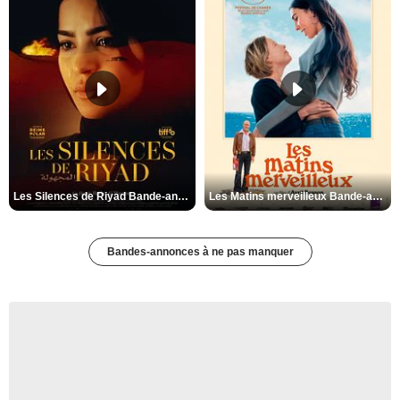
Les Silences de Riyad Bande-annonce VO STFR
Les Matins merveilleux Bande-annonce VF
Bandes-annonces à ne pas manquer