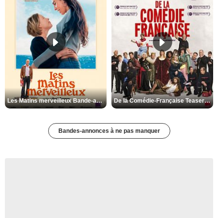
Les Matins merveilleux Bande-annonce VF
De la Comédie-Française Teaser VF
Bandes-annonces à ne pas manquer