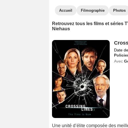
Accueil
Filmographie
Photos
Retrouvez tous les films et séries 
Niehaus
Cross
Date de
Policie
Avec
Go
Une unité d’élite composée des meill