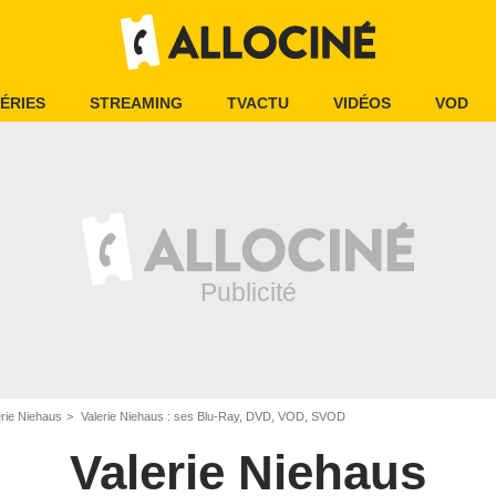
ÉRIES
STREAMING
TVACTU
VIDÉOS
VOD
erie Niehaus
Valerie Niehaus : ses Blu-Ray, DVD, VOD, SVOD
Valerie Niehaus