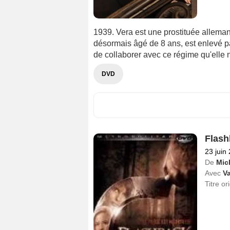
1939. Vera est une prostituée alleman
désormais âgé de 8 ans, est enlevé pa
de collaborer avec ce régime qu'elle 
DVD
Flash
23 juin
De
Mic
Avec
Va
Titre or