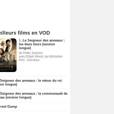
illeurs films en VOD
1.
Le Seigneur des anneaux :
les deux tours (version
longue)
de Peter Jackson
avec Elijah Wood, Ian McKellen
Film - Aventure
Seigneur des anneaux : le retour du roi
ion longue)
 Seigneur des anneaux : la communauté de
eau (version longue)
rrest Gump