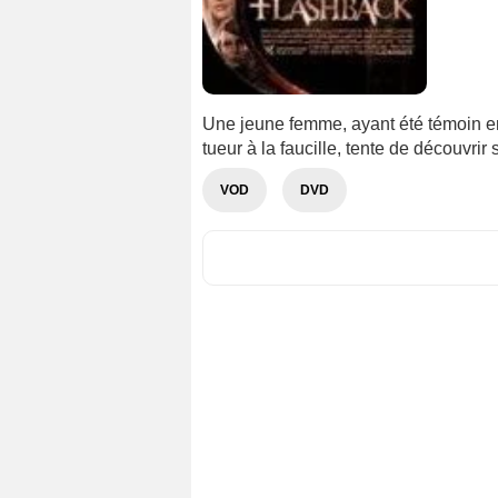
Une jeune femme, ayant été témoin en
tueur à la faucille, tente de découvrir s
VOD
DVD