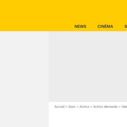
NEWS
CINÉMA
S
Accueil
Stars
Actrice
Actrice allemande
Val