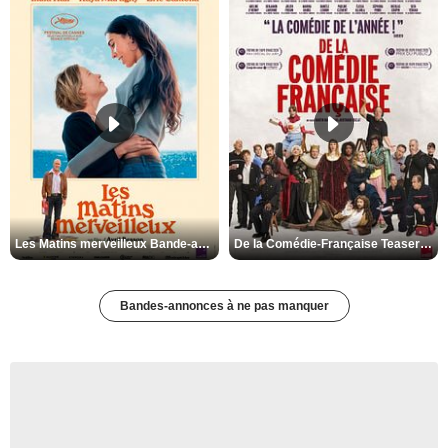
Les Matins merveilleux Bande-annonce VF
De la Comédie-Française Teaser VF
Bandes-annonces à ne pas manquer