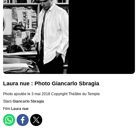
Laura nue : Photo Giancarlo Sbragia
Photo ajoutée le 3 mai 2018
Copyright Théâtre du Temple
Stars
Giancarlo Sbragia
Film
Laura nue