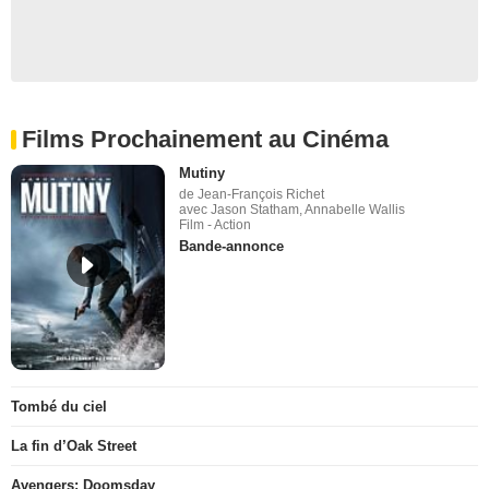
Films Prochainement au Cinéma
Mutiny
de Jean-François Richet
avec Jason Statham, Annabelle Wallis
Film - Action
Bande-annonce
Tombé du ciel
La fin d’Oak Street
Avengers: Doomsday