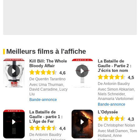
Meilleurs films à l'affiche
Kill Bill: The Whole
La Bataille de
Bloody Affair
Gaulle - Partie 2 :
J’écris ton nom
4,6
4,5
De Quentin Tarantino
De Antonin Baudry
Avec Uma Thurman,
David Carradine, Lucy
Avec Simon Abkarian,
Liu
Niels Schneider,
Anamaria Vartolomei
Bande-annonce
Bande-annonce
La Bataille de
L'Odyssée
Gaulle - partie 1 :
4,3
L'Âge de Fer
De Christopher Nolan
4,4
Avec Matt Damon, Tom
De Antonin Baudry
Holland, Anne