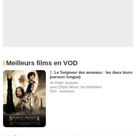
Meilleurs films en VOD
1.
Le Seigneur des anneaux : les deux tours
(version longue)
de Peter Jackson
avec Elijah Wood, Ian McKellen
Film - Aventure