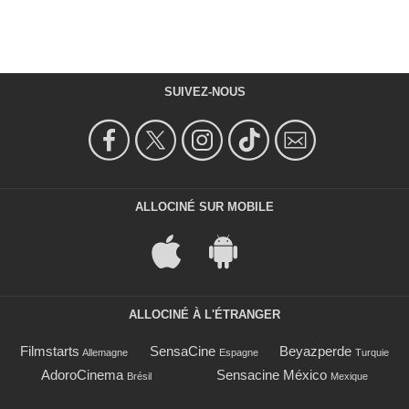
SUIVEZ-NOUS
ALLOCINÉ SUR MOBILE
ALLOCINÉ À L'ÉTRANGER
Filmstarts
SensaCine
Beyazperde
Allemagne
Espagne
Turquie
AdoroCinema
Sensacine México
Brésil
Mexique