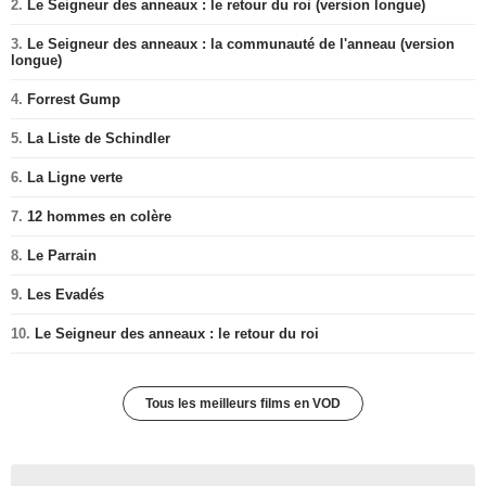
2.
Le Seigneur des anneaux : le retour du roi (version longue)
3.
Le Seigneur des anneaux : la communauté de l'anneau (version
longue)
4.
Forrest Gump
5.
La Liste de Schindler
6.
La Ligne verte
7.
12 hommes en colère
8.
Le Parrain
9.
Les Evadés
10.
Le Seigneur des anneaux : le retour du roi
Tous les meilleurs films en VOD