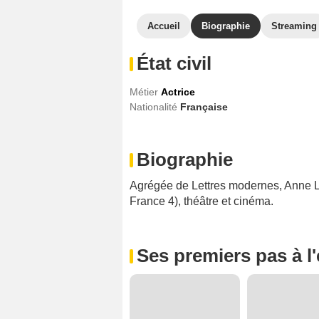
Accueil
Biographie
Streaming
État civil
Métier
Actrice
Nationalité
Française
Biographie
Agrégée de Lettres modernes, Anne La
France 4), théâtre et cinéma.
Ses premiers pas à l