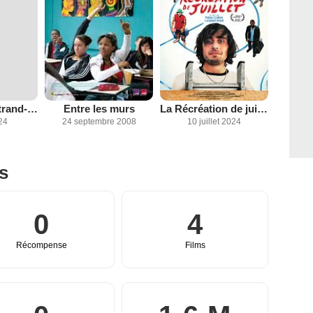
Mohamed Bertrand-Duval
Entre les murs
La Récréation de juillet
24
24 septembre 2008
10 juillet 2024
es
0
4
Récompense
Films