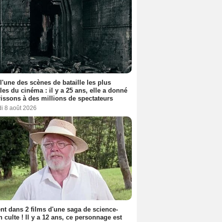
 l'une des scènes de bataille les plus
les du cinéma : il y a 25 ans, elle a donné
rissons à des millions de spectateurs
i 8 août 2026
nt dans 2 films d'une saga de science-
on culte ! Il y a 12 ans, ce personnage est