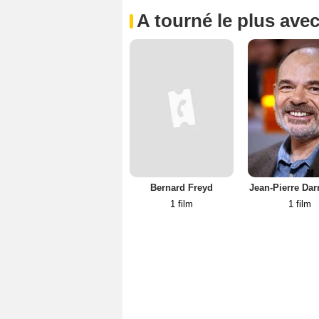
A tourné le plus ave
Bernard Freyd
Jean-Pierre Dar
1 film
1 film