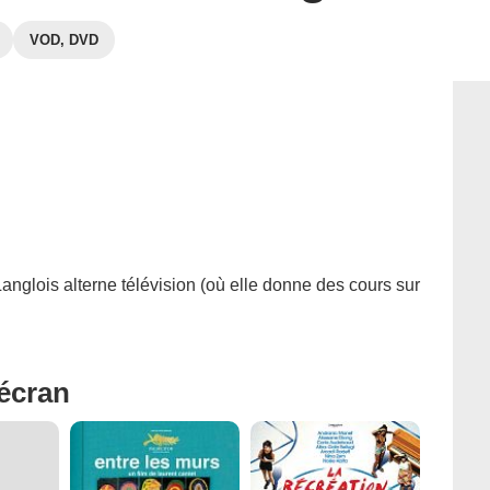
VOD, DVD
nglois alterne télévision (où elle donne des cours sur
'écran