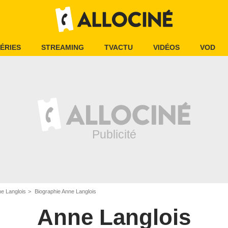
ÉRIES
STREAMING
TVACTU
VIDÉOS
VOD
e Langlois
Biographie Anne Langlois
Anne Langlois