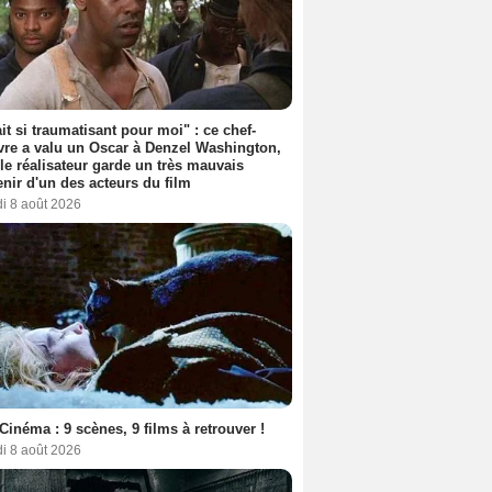
ait si traumatisant pour moi" : ce chef-
re a valu un Oscar à Denzel Washington,
le réalisateur garde un très mauvais
nir d'un des acteurs du film
i 8 août 2026
Cinéma : 9 scènes, 9 films à retrouver !
i 8 août 2026