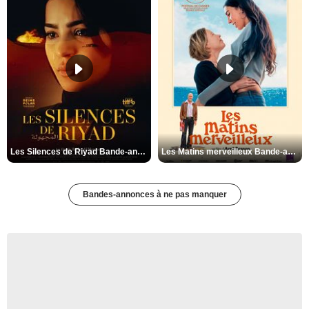
Les Silences de Riyad Bande-annonce VO STFR
Les Matins merveilleux Bande-annonce VF
Bandes-annonces à ne pas manquer