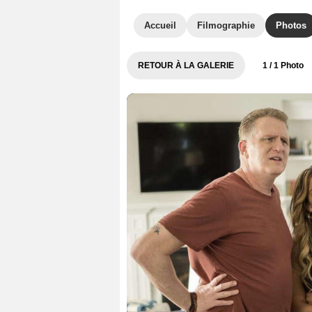
Accueil
Filmographie
Photos
RETOUR À LA GALERIE
1
/ 1 Photo