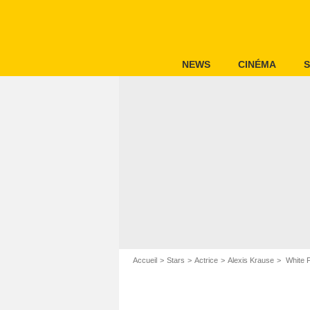
NEWS
CINÉMA
S
Accueil
Stars
Actrice
Alexis Krause
White F