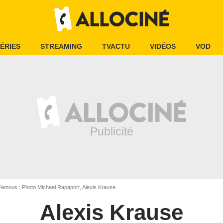
ÉRIES
STREAMING
TVACTU
VIDÉOS
VOD
amous : Photo Michael Rapaport, Alexis Krause
Alexis Krause