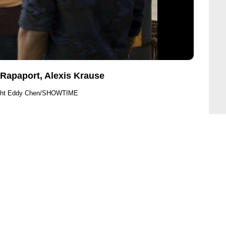
Rapaport, Alexis Krause
ght Eddy Chen/SHOWTIME