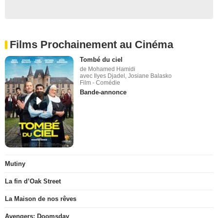
Films Prochainement au Cinéma
Tombé du ciel
de Mohamed Hamidi
avec Ilyes Djadel, Josiane Balasko
Film - Comédie
Bande-annonce
Mutiny
La fin d’Oak Street
La Maison de nos rêves
Avengers: Doomsday