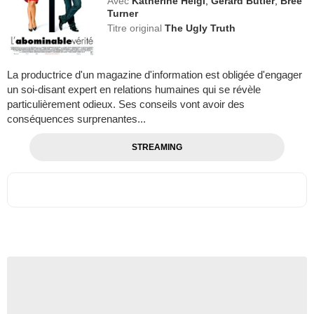
Avec
Katherine Heigl
,
Gerard Butler
,
Bree
Turner
Titre original
The Ugly Truth
La productrice d'un magazine d'information est obligée d'engager
un soi-disant expert en relations humaines qui se révèle
particulièrement odieux. Ses conseils vont avoir des
conséquences surprenantes...
STREAMING