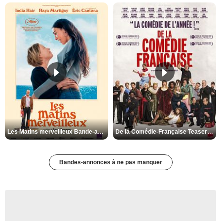
Les Matins merveilleux Bande-annonce VF
De la Comédie-Française Teaser VF
Bandes-annonces à ne pas manquer