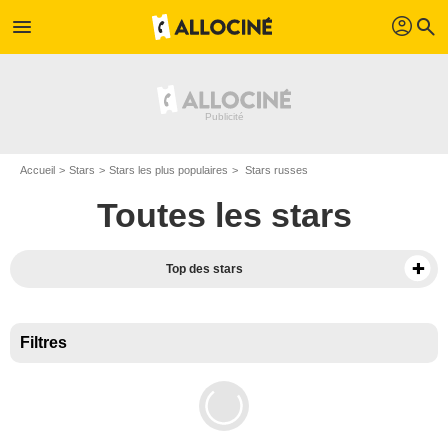
profil
menu
search
Accueil
Stars
Stars les plus populaires
Stars russes
Toutes les stars
Top des stars
Filtres