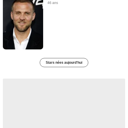
46 ans
Stars nées aujourd'hui