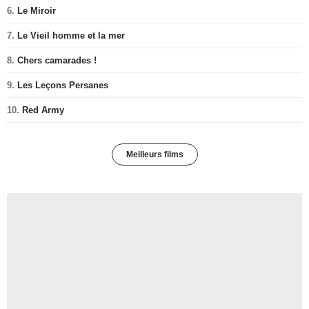
6.
Le Miroir
7.
Le Vieil homme et la mer
8.
Chers camarades !
9.
Les Leçons Persanes
10.
Red Army
Meilleurs films