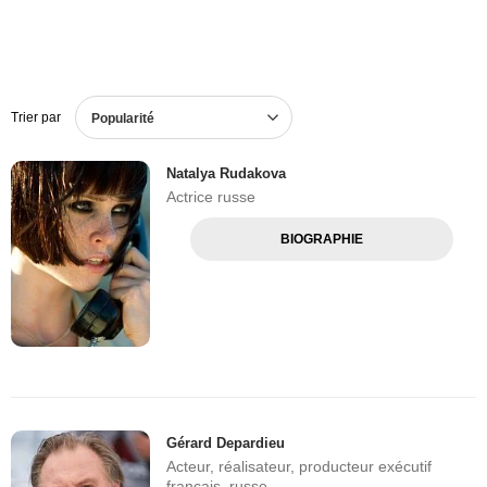
Trier par
Popularité
Natalya Rudakova
Actrice russe
BIOGRAPHIE
Gérard Depardieu
Acteur, réalisateur, producteur exécutif
français, russe