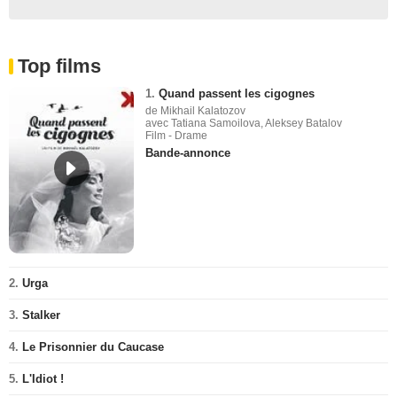
Top films
1.
Quand passent les cigognes
de Mikhail Kalatozov
avec Tatiana Samoilova, Aleksey Batalov
Film - Drame
Bande-annonce
2.
Urga
3.
Stalker
4.
Le Prisonnier du Caucase
5.
L'Idiot !