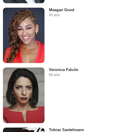
Meagan Good
45 ans
Veronica Falcón
60 ans
Tobias Santelmann