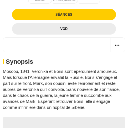
5 critiques
1012 notes, 80 critiques
SÉANCES
VOD
Synopsis
Moscou, 1941. Veronika et Boris sont éperdument amoureux.
Mais lorsque l’Allemagne envahit la Russie, Boris s’engage et
part sur le front. Mark, son cousin, évite l’enrôlement et reste
auprès de Veronika qu’il convoite. Sans nouvelle de son fiancé,
dans le chaos de la guerre, la jeune femme succombe aux
avances de Mark. Espérant retrouver Boris, elle s’engage
comme infirmière dans un hôpital de Sibérie.