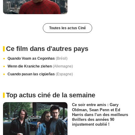
Toutes les actus Ciné
Ce film dans d'autres pays
Quando Voam as Cegonhas
(Brésil)
Wenn die Kraniche ziehen
(Allemagne)
Cuando pasan las cigüeñas
(Espagne)
Top actus ciné de la semaine
Ce soir entre amis : Gary
Oldman, Sean Penn et Ed
Harris dans l'un des meilleurs
thrillers des années 90
injustement oublié !