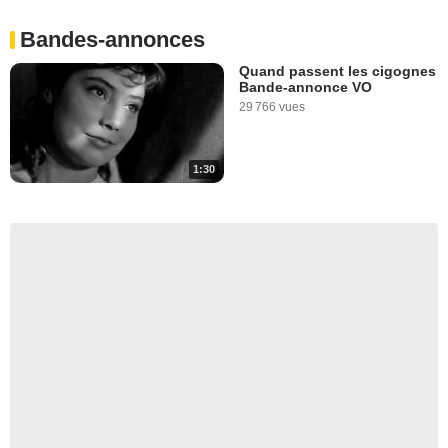
Bandes-annonces
Quand passent les cigognes
Bande-annonce VO
29 766 vues
1:30