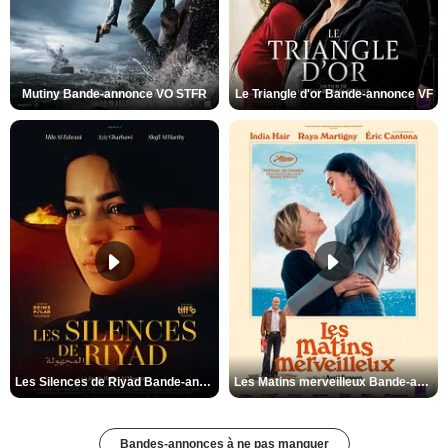
Mutiny Bande-annonce VO STFR
Le Triangle d'or Bande-annonce VF
Les Silences de Riyad Bande-annonce VO STFR
Les Matins merveilleux Bande-annonce VF
Bandes-annonces à ne pas manquer