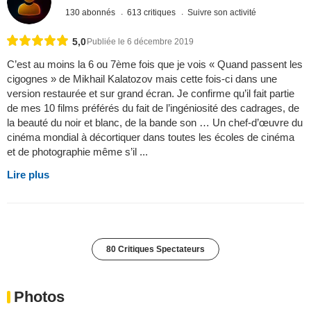
130 abonnés
613 critiques
Suivre son activité
5,0
Publiée le 6 décembre 2019
C’est au moins la 6 ou 7ème fois que je vois « Quand passent les
cigognes » de Mikhail Kalatozov mais cette fois-ci dans une
version restaurée et sur grand écran. Je confirme qu’il fait partie
de mes 10 films préférés du fait de l’ingéniosité des cadrages, de
la beauté du noir et blanc, de la bande son … Un chef-d’œuvre du
cinéma mondial à décortiquer dans toutes les écoles de cinéma
et de photographie même s’il ...
Lire plus
80 Critiques Spectateurs
Photos