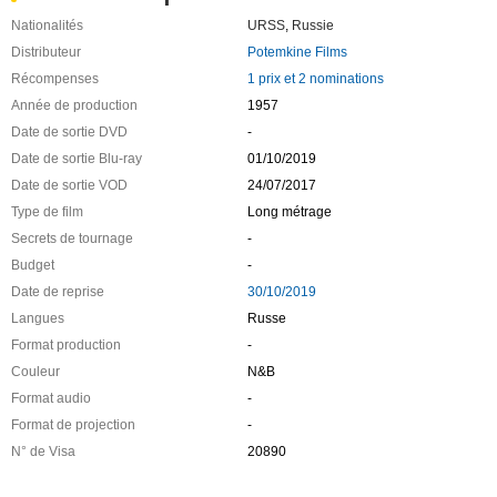
Nationalités
URSS
,
Russie
Distributeur
Potemkine Films
Récompenses
1 prix et 2 nominations
Année de production
1957
Date de sortie DVD
-
Date de sortie Blu-ray
01/10/2019
Date de sortie VOD
24/07/2017
Type de film
Long métrage
Secrets de tournage
-
Budget
-
Date de reprise
30/10/2019
Langues
Russe
Format production
-
Couleur
N&B
Format audio
-
Format de projection
-
N° de Visa
20890