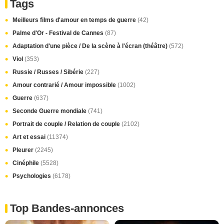
Tags
Meilleurs films d'amour en temps de guerre
(42)
Palme d'Or - Festival de Cannes
(87)
Adaptation d'une pièce / De la scène à l'écran (théâtre)
(572)
Viol
(353)
Russie / Russes / Sibérie
(227)
Amour contrarié / Amour impossible
(1002)
Guerre
(637)
Seconde Guerre mondiale
(741)
Portrait de couple / Relation de couple
(2102)
Art et essai
(11374)
Pleurer
(2245)
Cinéphile
(5528)
Psychologies
(6178)
Top Bandes-annonces