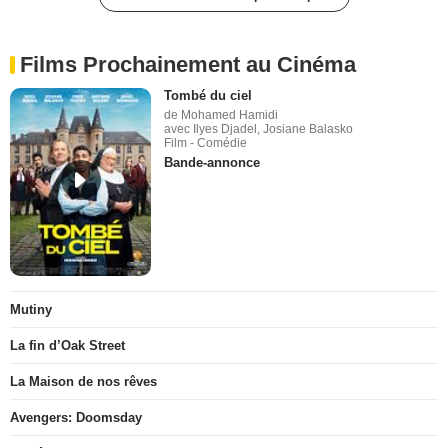
Films Prochainement au Cinéma
Tombé du ciel
de Mohamed Hamidi
avec Ilyes Djadel, Josiane Balasko
Film - Comédie
Bande-annonce
Mutiny
La fin d’Oak Street
La Maison de nos rêves
Avengers: Doomsday