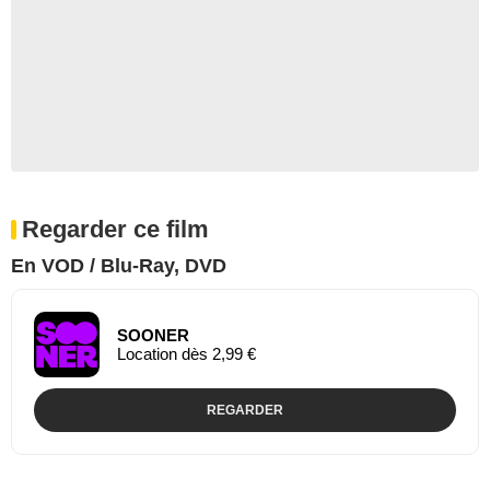
Regarder ce film
En VOD / Blu-Ray, DVD
SOONER
Location dès 2,99 €
REGARDER