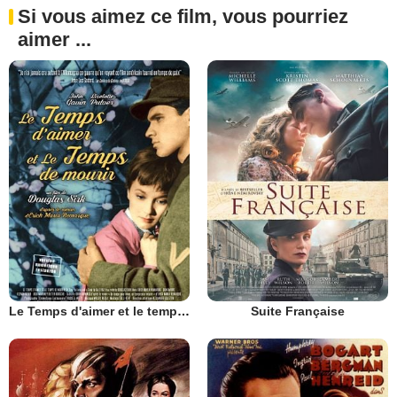
Si vous aimez ce film, vous pourriez
aimer ...
Le Temps d'aimer et le temps de mourir
Suite Française