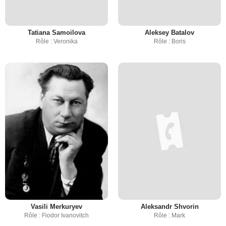
Tatiana Samoilova
Aleksey Batalov
Rôle : Veronika
Rôle : Boris
Vasili Merkuryev
Aleksandr Shvorin
Rôle : Fiodor Ivanovitch
Rôle : Mark