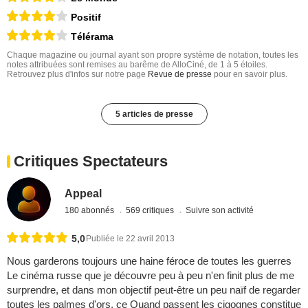
Positif
Télérama
Chaque magazine ou journal ayant son propre système de notation, toutes les
notes attribuées sont remises au barême de AlloCiné, de 1 à 5 étoiles.
Retrouvez plus d'infos sur notre page
Revue de presse
pour en savoir plus.
5 articles de presse
Critiques Spectateurs
Appeal
180 abonnés
569 critiques
Suivre son activité
5,0
Publiée le 22 avril 2013
Nous garderons toujours une haine féroce de toutes les guerres
Le cinéma russe que je découvre peu à peu n'en finit plus de me
surprendre, et dans mon objectif peut-être un peu naïf de regarder
toutes les palmes d'ors, ce Quand passent les cigognes constitue