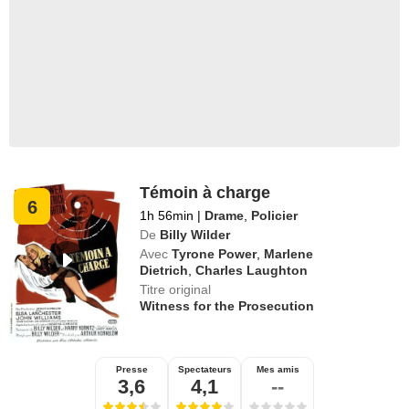
Témoin à charge
6
1h 56min
|
Drame
,
Policier
De
Billy Wilder
Avec
Tyrone Power
,
Marlene
Dietrich
,
Charles Laughton
Titre original
Witness for the Prosecution
Presse
Spectateurs
Mes amis
3,6
4,1
--