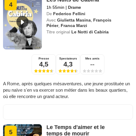
4
1h 55min
|
Drame
De
Federico Fellini
Avec
Giulietta Masina
,
François
Périer
,
Franca Marzi
Titre original
Le Notti di Cabiria
Presse
Spectateurs
Mes amis
4,5
4,3
--
A Rome, après quelques mésaventures, une jeune prostituée un
peu naïve s'en va exercer son métier dans les beaux quartiers,
où elle rencontre un grand acteur.
Le Temps d'aimer et le
5
temps de mourir