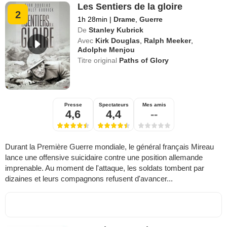
Les Sentiers de la gloire
2
1h 28min
|
Drame
,
Guerre
De
Stanley Kubrick
Avec
Kirk Douglas
,
Ralph Meeker
,
Adolphe Menjou
Titre original
Paths of Glory
Presse
Spectateurs
Mes amis
4,6
4,4
--
Durant la Première Guerre mondiale, le général français Mireau
lance une offensive suicidaire contre une position allemande
imprenable. Au moment de l'attaque, les soldats tombent par
dizaines et leurs compagnons refusent d'avancer...