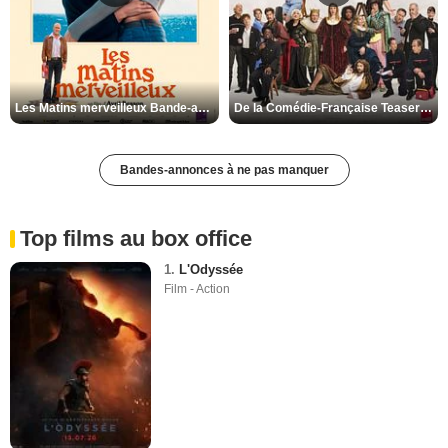
Les Matins merveilleux Bande-annonce VF
De la Comédie-Française Teaser VF
Bandes-annonces à ne pas manquer
Top films au box office
1.
L'Odyssée
Film - Action