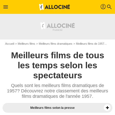
profil
menu
search
Accueil
Meilleurs films
Meilleurs films dramatiques
Meilleurs films de 1957
Top f
Meilleurs films de tous
les temps selon les
spectateurs
Quels sont les meilleurs films dramatiques de
1957? Découvrez notre classement des meilleurs
films dramatiques de l'année 1957.
Meilleurs films selon la presse