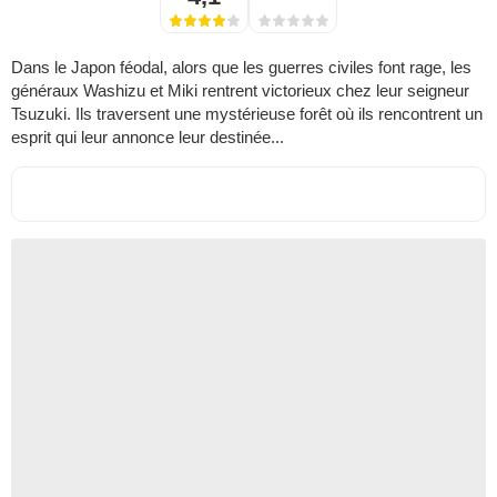
Dans le Japon féodal, alors que les guerres civiles font rage, les
généraux Washizu et Miki rentrent victorieux chez leur seigneur
Tsuzuki. Ils traversent une mystérieuse forêt où ils rencontrent un
esprit qui leur annonce leur destinée...