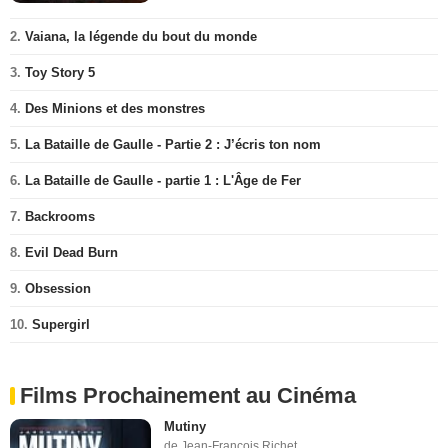
2.
Vaiana, la légende du bout du monde
3.
Toy Story 5
4.
Des Minions et des monstres
5.
La Bataille de Gaulle - Partie 2 : J’écris ton nom
6.
La Bataille de Gaulle - partie 1 : L'Âge de Fer
7.
Backrooms
8.
Evil Dead Burn
9.
Obsession
10.
Supergirl
Films Prochainement au Cinéma
Mutiny
de Jean-François Richet