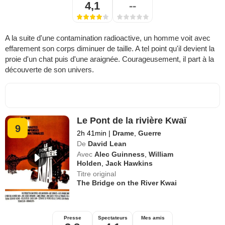
4,1
--
A la suite d'une contamination radioactive, un homme voit avec
effarement son corps diminuer de taille. A tel point qu'il devient la
proie d'un chat puis d'une araignée. Courageusement, il part à la
découverte de son univers.
Le Pont de la rivière Kwaï
9
2h 41min
|
Drame
,
Guerre
De
David Lean
Avec
Alec Guinness
,
William
Holden
,
Jack Hawkins
Titre original
The Bridge on the River Kwai
Presse
Spectateurs
Mes amis