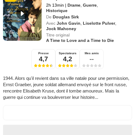
2h 13min
|
Drame
,
Guerre
,
Historique
De
Douglas Sirk
Avec
John Gavin
,
Liselotte Pulver
,
Jock Mahoney
Titre original
A Time to Love and a Time to Die
Presse
Spectateurs
Mes amis
4,7
4,2
--
1944. Alors qu'il revient dans sa ville natale pour une permission,
Ernst Graeber, jeune soldat allemand envoyé sur le front russe,
rencontre Elisabeth Kruse, dont il tombe amoureux. Mais la
guerre qui continue va bouleverser leur histoire...