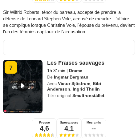
Sir Wilfrid Robarts, ténor du barreau, accepte de prendre la
défense de Leonard Stephen Vole, accusé de meurtre. L'affaire
se complique lorsque Christine Vole, l'épouse du prévenu, devient
l'un des témoins capitaux de l'accusation...
Les Fraises sauvages
7
1h 31min
|
Drame
De
Ingmar Bergman
Avec
Victor Sjöstrom
,
Bibi
Andersson
,
Ingrid Thulin
Titre original
Smultronstället
Presse
Spectateurs
Mes amis
4,6
4,1
--