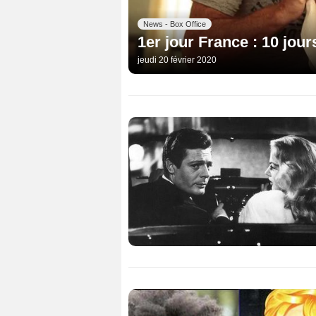
News - Box Office
1er jour France : 10 jou
jeudi 20 février 2020