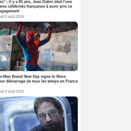
es" : il y a 81 ans, Jean Gabin était l'une
ares célébrités françaises à avoir pris ce
engagement
edi 5 août 2026
er-Man Brand New Day signe le 9ème
eur démarrage de tous les temps en France
edi 5 août 2026