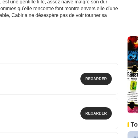
, est une gentille fille, assez naïve malgré son dur
 hommes qu'elle rencontre font montre envers elle d'une
able, Cabiria ne désespère pas de voir tourner sa
.
REGARDER
REGARDER
To