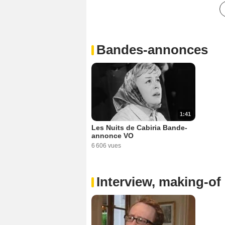
Bandes-annonces
1:41
Les Nuits de Cabiria Bande-
annonce VO
6 606 vues
Interview, making-of 