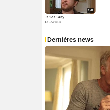
1:42
James Gray
18 023 vues
Dernières news