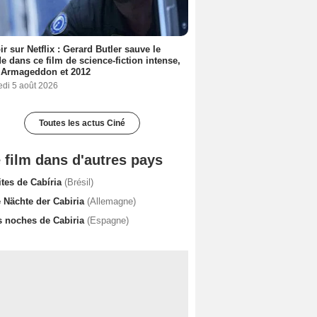
ir sur Netflix : Gerard Butler sauve le
 dans ce film de science-fiction intense,
 Armageddon et 2012
edi 5 août 2026
Toutes les actus Ciné
 film dans d'autres pays
ites de Cabíria
(Brésil)
e Nächte der Cabiria
(Allemagne)
s noches de Cabiria
(Espagne)