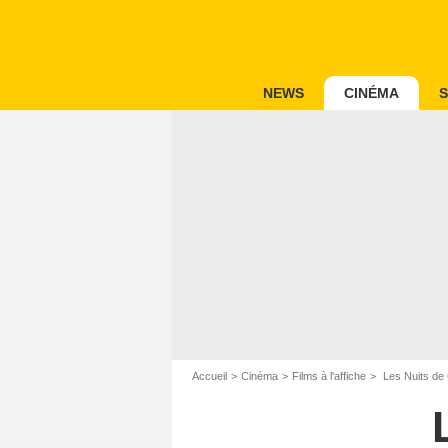
NEWS
CINÉMA
S
Accueil
Cinéma
Films à l'affiche
Les Nuits de C