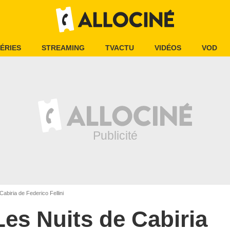
ÉRIES
STREAMING
TVACTU
VIDÉOS
VOD
abiria de Federico Fellini
Les Nuits de Cabiria