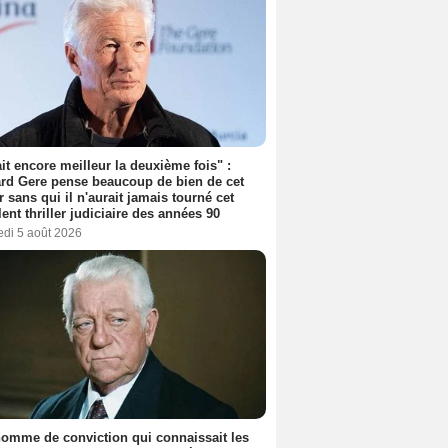
tait encore meilleur la deuxième fois" :
rd Gere pense beaucoup de bien de cet
r sans qui il n'aurait jamais tourné cet
lent thriller judiciaire des années 90
edi 5 août 2026
omme de conviction qui connaissait les