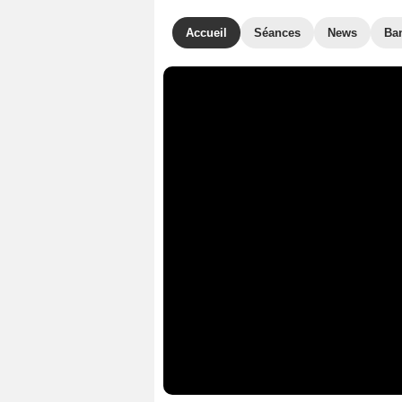
Accueil
Séances
News
Ba