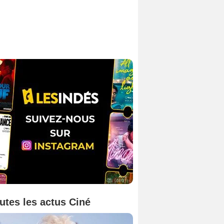
utes les actus Ciné