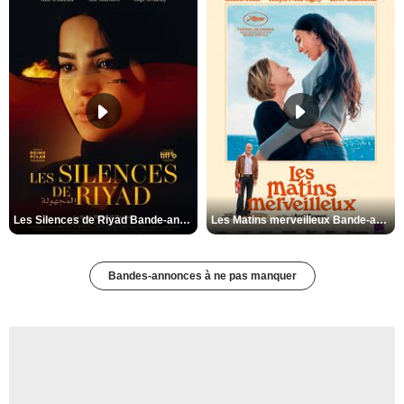
Les Silences de Riyad Bande-annonce VO STFR
Les Matins merveilleux Bande-annonce VF
Bandes-annonces à ne pas manquer