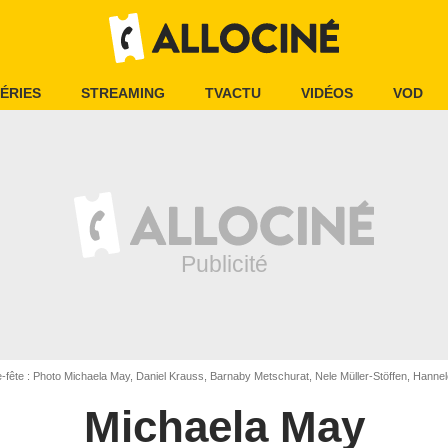
ÉRIES
STREAMING
TVACTU
VIDÉOS
VOD
-fête : Photo Michaela May, Daniel Krauss, Barnaby Metschurat, Nele Müller-Stöffen, Hannelore 
Michaela May