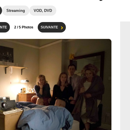
Streaming
VOD, DVD
NTE
2
/ 5 Photos
SUIVANTE