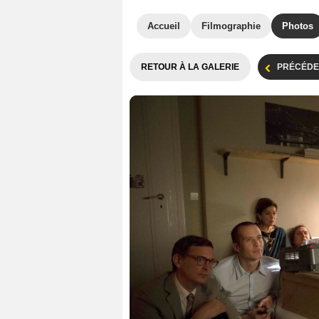
Accueil
Filmographie
Photos
RETOUR À LA GALERIE
PRÉCÉDE