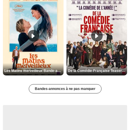
Les Matins merveilleux Bande-annonce VF
De la Comédie-Française Teaser VF
Bandes-annonces à ne pas manquer