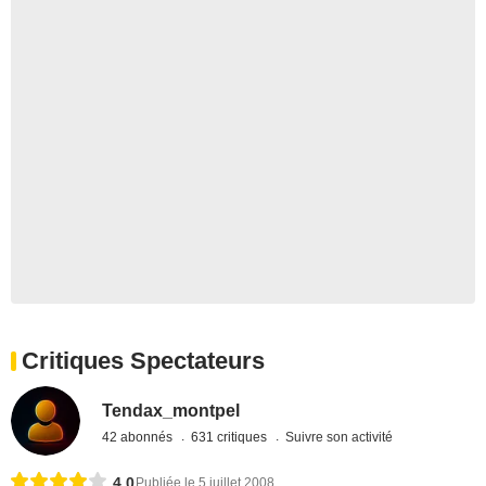
Critiques Spectateurs
Tendax_montpel
42 abonnés
631 critiques
Suivre son activité
4,0
Publiée le 5 juillet 2008