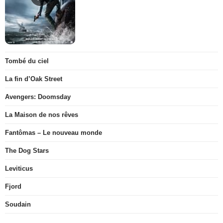
Tombé du ciel
La fin d’Oak Street
Avengers: Doomsday
La Maison de nos rêves
Fantômas – Le nouveau monde
The Dog Stars
Leviticus
Fjord
Soudain