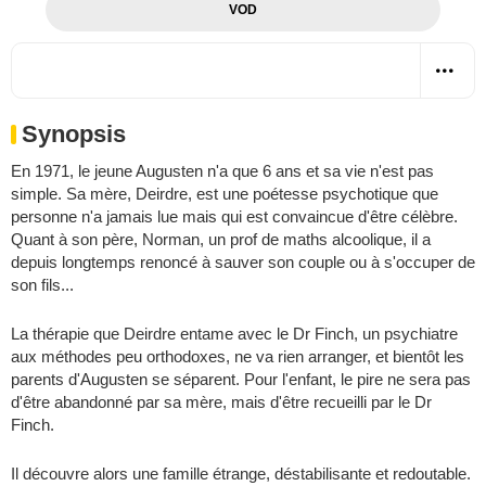
VOD
Synopsis
En 1971, le jeune Augusten n'a que 6 ans et sa vie n'est pas
simple. Sa mère, Deirdre, est une poétesse psychotique que
personne n'a jamais lue mais qui est convaincue d'être célèbre.
Quant à son père, Norman, un prof de maths alcoolique, il a
depuis longtemps renoncé à sauver son couple ou à s'occuper de
son fils...
La thérapie que Deirdre entame avec le Dr Finch, un psychiatre
aux méthodes peu orthodoxes, ne va rien arranger, et bientôt les
parents d'Augusten se séparent. Pour l'enfant, le pire ne sera pas
d'être abandonné par sa mère, mais d'être recueilli par le Dr
Finch.
Il découvre alors une famille étrange, déstabilisante et redoutable.