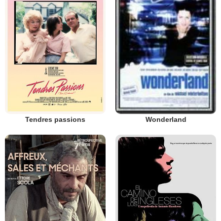
Tendres passions
Wonderland