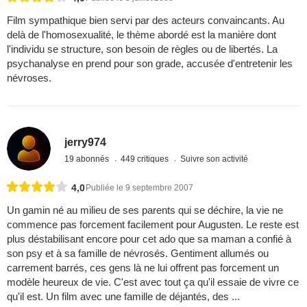
Film sympathique bien servi par des acteurs convaincants. Au
delà de l'homosexualité, le thème abordé est la manière dont
l'individu se structure, son besoin de règles ou de libertés. La
psychanalyse en prend pour son grade, accusée d'entretenir les
névroses.
jerry974
19 abonnés
449 critiques
Suivre son activité
4,0
Publiée le 9 septembre 2007
Un gamin né au milieu de ses parents qui se déchire, la vie ne
commence pas forcement facilement pour Augusten. Le reste est
plus déstabilisant encore pour cet ado que sa maman a confié à
son psy et à sa famille de névrosés. Gentiment allumés ou
carrement barrés, ces gens là ne lui offrent pas forcement un
modèle heureux de vie. C'est avec tout ça qu'il essaie de vivre ce
qu'il est. Un film avec une famille de déjantés, des ...