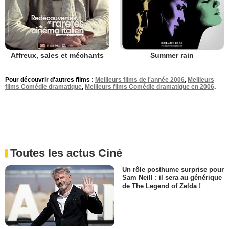
Affreux, sales et méchants
Summer rain
Pour découvrir d'autres films :
Meilleurs films de l'année 2006
,
Meilleurs
films Comédie dramatique
,
Meilleurs films Comédie dramatique en 2006
.
Toutes les actus Ciné
Un rôle posthume surprise pour
Sam Neill : il sera au générique
de The Legend of Zelda !