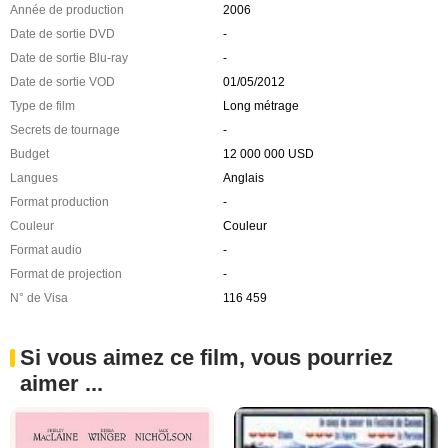
Année de production
2006
Date de sortie DVD
-
Date de sortie Blu-ray
-
Date de sortie VOD
01/05/2012
Type de film
Long métrage
Secrets de tournage
-
Budget
12 000 000 USD
Langues
Anglais
Format production
-
Couleur
Couleur
Format audio
-
Format de projection
-
N° de Visa
116 459
Si vous aimez ce film, vous pourriez
aimer ...