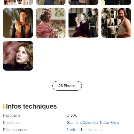
28 Photos
Infos techniques
Nationalité
U.S.A.
Distributeur
Gaumont Columbia Tristar Films
Récompenses
1 prix et 1 nomination