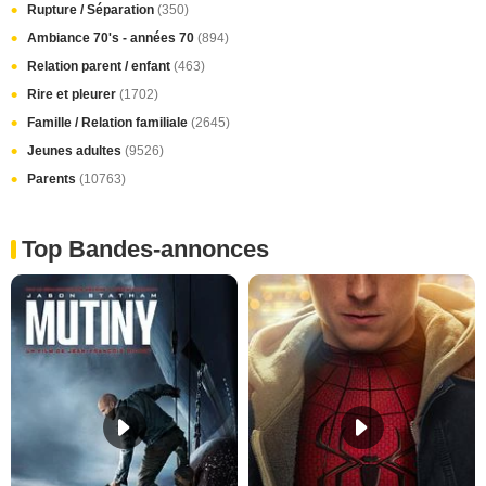
Rupture / Séparation
(350)
Ambiance 70's - années 70
(894)
Relation parent / enfant
(463)
Rire et pleurer
(1702)
Famille / Relation familiale
(2645)
Jeunes adultes
(9526)
Parents
(10763)
Top Bandes-annonces