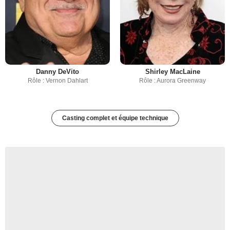
Danny DeVito
Shirley MacLaine
Rôle : Vernon Dahlart
Rôle : Aurora Greenway
Casting complet et équipe technique