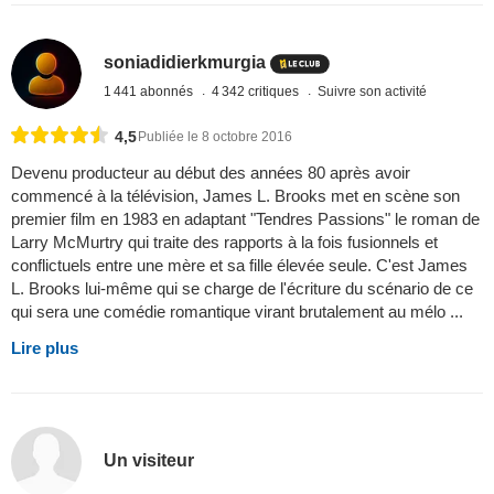
soniadidierkmurgia
1 441 abonnés
4 342 critiques
Suivre son activité
4,5
Publiée le 8 octobre 2016
Devenu producteur au début des années 80 après avoir
commencé à la télévision, James L. Brooks met en scène son
premier film en 1983 en adaptant "Tendres Passions" le roman de
Larry McMurtry qui traite des rapports à la fois fusionnels et
conflictuels entre une mère et sa fille élevée seule. C'est James
L. Brooks lui-même qui se charge de l'écriture du scénario de ce
qui sera une comédie romantique virant brutalement au mélo ...
Lire plus
Un visiteur