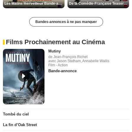
Les Matins merveilleux Bande-annonce VF
De la Comédie-Française Teaser VF
Bandes-annonces à ne pas manquer
Films Prochainement au Cinéma
Mutiny
de Jean-François Richet
avec Jason Statham, Annabelle Wallis
Film - Action
Bande-annonce
Tombé du ciel
La fin d’Oak Street