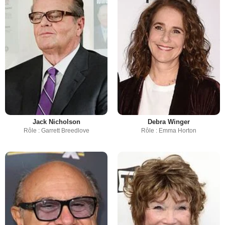
Jack Nicholson
Debra Winger
Rôle : Garrett Breedlove
Rôle : Emma Horton