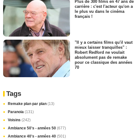
Plus de 300 films en 47 ans de
carrière : c'est l'acteur qu'on a
le plus vu dans le cinéma
français !
"Il y a certains films qu'il vaut
mieux laisser tranquilles" :
Robert Redford ne voulait
absolument pas de remake
pour ce classique des années
70
Tags
Remake plan par plan
(13)
Paranoia
(131)
Voisins
(242)
Ambiance 50's - années 50
(677)
Ambiance 40's - années 40
(501)