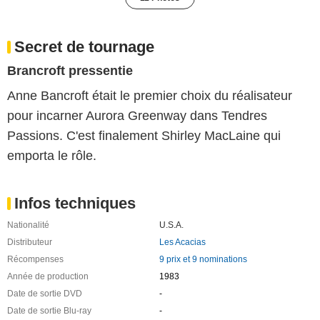
Secret de tournage
Brancroft pressentie
Anne Bancroft était le premier choix du réalisateur
pour incarner Aurora Greenway dans Tendres
Passions. C'est finalement Shirley MacLaine qui
emporta le rôle.
Infos techniques
Nationalité
U.S.A.
Distributeur
Les Acacias
Récompenses
9 prix et 9 nominations
Année de production
1983
Date de sortie DVD
-
Date de sortie Blu-ray
-