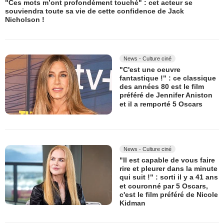
"Ces mots m’ont profondément touché" : cet acteur se
souviendra toute sa vie de cette confidence de Jack
Nicholson !
News - Culture ciné
"C'est une oeuvre
fantastique !" : ce classique
des années 80 est le film
préféré de Jennifer Aniston
et il a remporté 5 Oscars
News - Culture ciné
"Il est capable de vous faire
rire et pleurer dans la minute
qui suit !" : sorti il y a 41 ans
et couronné par 5 Oscars,
c'est le film préféré de Nicole
Kidman