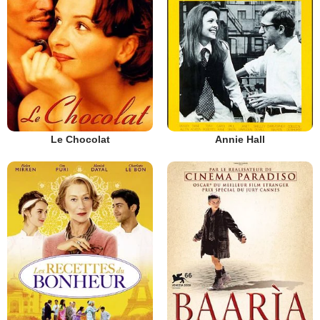
Le Chocolat
Annie Hall