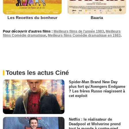
Les Recettes du bonheur
Baaria
Pour découvrir d'autres films :
Meilleurs films de l'année 1983
,
Meilleurs
films Comédie dramatique
,
Meilleurs films Comédie dramatique en 1983
.
Toutes les actus Ciné
Spider-Man Brand New Day
plus fort qu'Avengers Endgame
? Les frères Russo réagissent à
cet exploit
Netflix : le réalisateur de
Deadpool et Wolverine prend
tout le monde à contre-pied