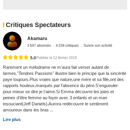
Critiques Spectateurs
Akamaru
3 507 abonnés
4 339 critiques
Suivre son activité
5,0
Publiée le 12 février 2010
Rarement un mélodrame ne m'aura fait verser autant de
larmes."Tendres Passions" illustre bien le principe que la sincérité
paye toujours.Plus vraies que nature,une mère et sa fille,ont des
rapports houleux,marqués par l'absence du père.S'engueuler
pour mieux se dire je t'aime.Si Emma découvre les joies et
peines d'être femme au foyer avec 3 enfants et un mari
insouciant(Jeff Daniels),Aurora redécouvre le sentiment
amoureux dans les bras ...
Lire plus