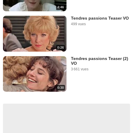
4:46
Tendres passions Teaser VO
499 vues
0:26
Tendres passions Teaser (2)
VO
3 661 vues
0:30