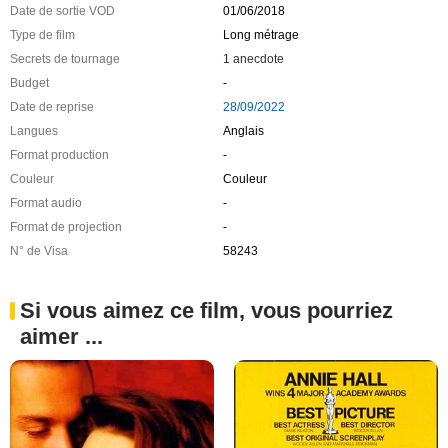
Date de sortie VOD
01/06/2018
Type de film
Long métrage
Secrets de tournage
1 anecdote
Budget
-
Date de reprise
28/09/2022
Langues
Anglais
Format production
-
Couleur
Couleur
Format audio
-
Format de projection
-
N° de Visa
58243
Si vous aimez ce film, vous pourriez
aimer ...