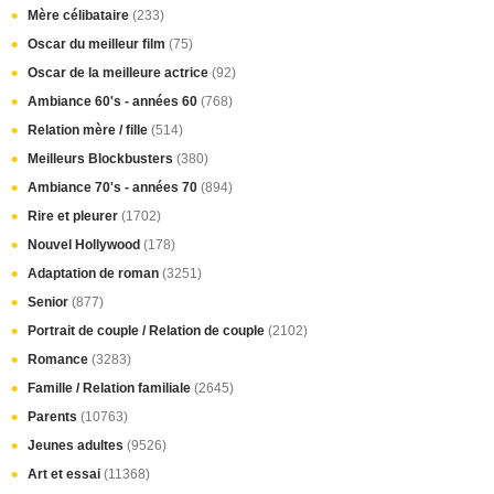
Mère célibataire
(233)
Oscar du meilleur film
(75)
Oscar de la meilleure actrice
(92)
Ambiance 60's - années 60
(768)
Relation mère / fille
(514)
Meilleurs Blockbusters
(380)
Ambiance 70's - années 70
(894)
Rire et pleurer
(1702)
Nouvel Hollywood
(178)
Adaptation de roman
(3251)
Senior
(877)
Portrait de couple / Relation de couple
(2102)
Romance
(3283)
Famille / Relation familiale
(2645)
Parents
(10763)
Jeunes adultes
(9526)
Art et essai
(11368)