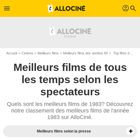
profil
menu
search
Accueil
Cinéma
Meilleurs films
Meilleurs films des années 80
Top films de 1983
Meilleurs films de tous
les temps selon les
spectateurs
Quels sont les meilleurs films de 1983? Découvrez
notre classement des meilleurs films de l'année
1983 sur AlloCiné.
Meilleurs films selon la presse