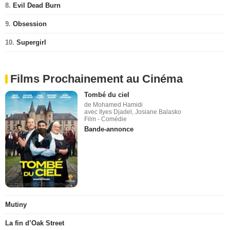
8.
Evil Dead Burn
9.
Obsession
10.
Supergirl
Films Prochainement au Cinéma
Tombé du ciel
de Mohamed Hamidi
avec Ilyes Djadel, Josiane Balasko
Film - Comédie
Bande-annonce
Mutiny
La fin d’Oak Street