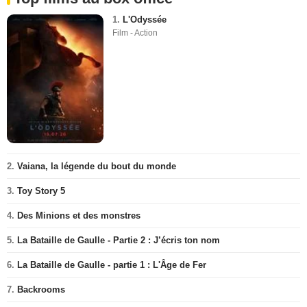
1.
L'Odyssée
Film - Action
2.
Vaiana, la légende du bout du monde
3.
Toy Story 5
4.
Des Minions et des monstres
5.
La Bataille de Gaulle - Partie 2 : J’écris ton nom
6.
La Bataille de Gaulle - partie 1 : L'Âge de Fer
7.
Backrooms