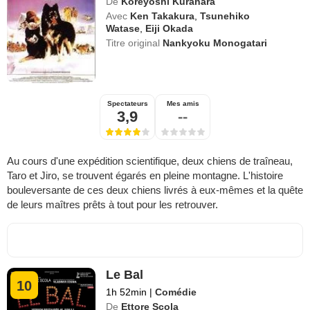
De
Koreyoshi Kurahara
Avec
Ken Takakura
,
Tsunehiko
Watase
,
Eiji Okada
Titre original
Nankyoku Monogatari
Spectateurs
Mes amis
3,9
--
Au cours d'une expédition scientifique, deux chiens de traîneau,
Taro et Jiro, se trouvent égarés en pleine montagne. L'histoire
bouleversante de ces deux chiens livrés à eux-mêmes et la quête
de leurs maîtres prêts à tout pour les retrouver.
Le Bal
10
1h 52min
|
Comédie
De
Ettore Scola