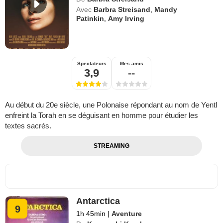
Avec
Barbra Streisand
,
Mandy
Patinkin
,
Amy Irving
Spectateurs
Mes amis
3,9
--
Au début du 20e siècle, une Polonaise répondant au nom de Yentl
enfreint la Torah en se déguisant en homme pour étudier les
textes sacrés.
STREAMING
Antarctica
9
1h 45min
|
Aventure