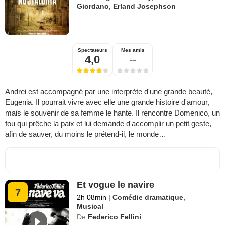
Giordano
,
Erland Josephson
Spectateurs
Mes amis
4,0
--
Andrei est accompagné par une interprète d'une grande beauté,
Eugenia. Il pourrait vivre avec elle une grande histoire d'amour,
mais le souvenir de sa femme le hante. Il rencontre Domenico, un
fou qui prêche la paix et lui demande d'accomplir un petit geste,
afin de sauver, du moins le prétend-il, le monde…
Et vogue le navire
7
2h 08min
|
Comédie dramatique
,
Musical
De
Federico Fellini