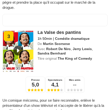
pègre et prendre la place qu'il occupait sur le marché de la
drogue.
La Valse des pantins
3
1h 50min
|
Comédie dramatique
De
Martin Scorsese
Avec
Robert De Niro
,
Jerry Lewis
,
Sandra Bernhard
Titre original
The King of Comedy
Presse
Spectateurs
Mes amis
5,0
4,1
--
Un comique méconnu, pour se faire reconnaitre, enlève le
présentateur d'un show télévisé et n'accepte de le libérer qu'à la