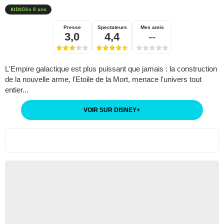
Dès 8 ans
Presse
Spectateurs
Mes amis
3,0
4,4
--
L'Empire galactique est plus puissant que jamais : la construction
de la nouvelle arme, l'Etoile de la Mort, menace l'univers tout
entier...
VOIR SUR DISNEY
+