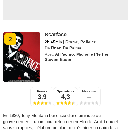
Scarface
2
2h 45min
|
Drame
,
Policier
De
Brian De Palma
Avec
Al Pacino
,
Michelle Pfeiffer
,
Steven Bauer
Presse
Spectateurs
Mes amis
3,9
4,3
--
En 1980, Tony Montana bénéficie d'une amnistie du
gouvernement cubain pour retourner en Floride. Ambitieux et
sans scrupules, il élabore un plan pour éliminer un caïd de la