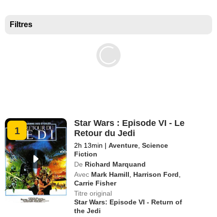
Meilleurs documentaires selon la presse
Filtres
Star Wars : Episode VI - Le
1
Retour du Jedi
2h 13min
|
Aventure
,
Science
Fiction
De
Richard Marquand
Avec
Mark Hamill
,
Harrison Ford
,
Carrie Fisher
Titre original
Star Wars: Episode VI - Return of
the Jedi