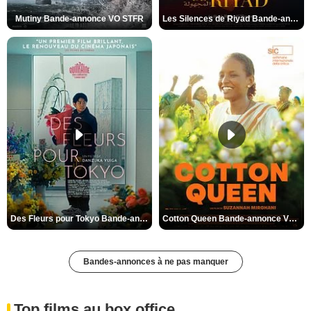
Mutiny Bande-annonce VO STFR
Les Silences de Riyad Bande-annonce VO STFR
Des Fleurs pour Tokyo Bande-annonce VO STFR
Cotton Queen Bande-annonce VO STFR
Bandes-annonces à ne pas manquer
Top films au box office