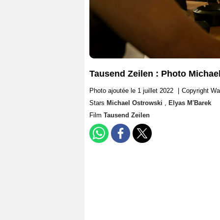
Tausend Zeilen : Photo Michae
Photo ajoutée le 1 juillet 2022
|
Copyright W
Stars
Michael Ostrowski
,
Elyas M'Barek
Film
Tausend Zeilen