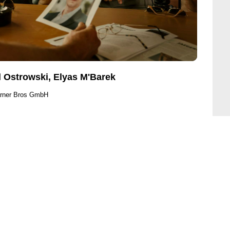
l Ostrowski, Elyas M'Barek
arner Bros GmbH