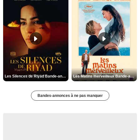
Les Silences de Riyad Bande-annonce VO STFR
Les Matins merveilleux Bande-annonce VF
Bandes-annonces à ne pas manquer