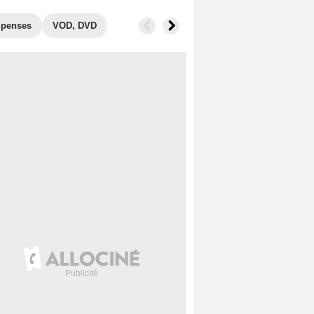
penses
VOD, DVD