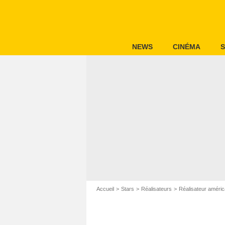
NEWS
CINÉMA
S
Accueil
Stars
Réalisateurs
Réalisateur améric