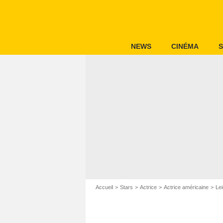
NEWS
CINÉMA
S
Accueil
Stars
Actrice
Actrice américaine
Le