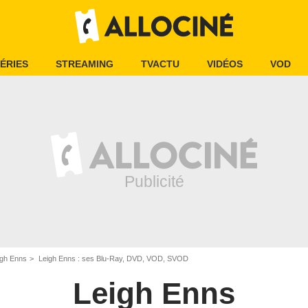
ÉRIES
STREAMING
TVACTU
VIDÉOS
VOD
igh Enns
Leigh Enns : ses Blu-Ray, DVD, VOD, SVOD
Leigh Enns