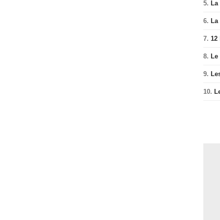
5.
La 
6.
La 
7.
12
8.
Le
9.
Le
10.
L