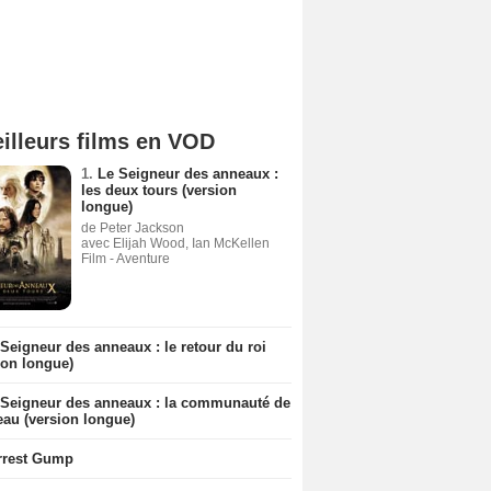
illeurs films en VOD
1.
Le Seigneur des anneaux :
les deux tours (version
longue)
de Peter Jackson
avec Elijah Wood, Ian McKellen
Film - Aventure
Seigneur des anneaux : le retour du roi
ion longue)
 Seigneur des anneaux : la communauté de
eau (version longue)
rrest Gump