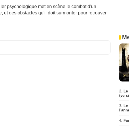
riller psychologique met en scène le combat d'un
, et des obstacles qu'il doit surmonter pour retrouver
Me
2.
Le 
(vers
3.
Le
l'ann
4.
Fo