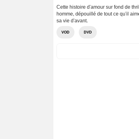
Cette histoire d'amour sur fond de th
homme, dépouillé de tout ce qu'il aime
sa vie d'avant.
VOD
DVD