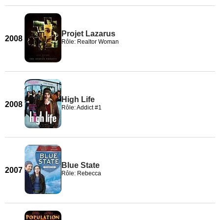
Projet Lazarus
2008
Rôle: Realtor Woman
High Life
2008
Rôle: Addict #1
Blue State
2007
Rôle: Rebecca