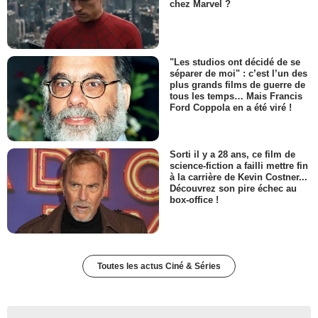
chez Marvel ?
"Les studios ont décidé de se
séparer de moi" : c’est l’un des
plus grands films de guerre de
tous les temps… Mais Francis
Ford Coppola en a été viré !
Sorti il y a 28 ans, ce film de
science-fiction a failli mettre fin
à la carrière de Kevin Costner...
Découvrez son pire échec au
box-office !
Toutes les actus Ciné & Séries