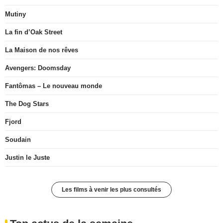
Mutiny
La fin d’Oak Street
La Maison de nos rêves
Avengers: Doomsday
Fantômas – Le nouveau monde
The Dog Stars
Fjord
Soudain
Justin le Juste
Les films à venir les plus consultés