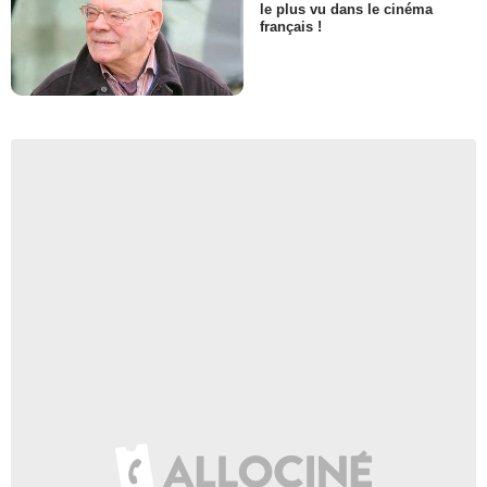
le plus vu dans le cinéma
français !