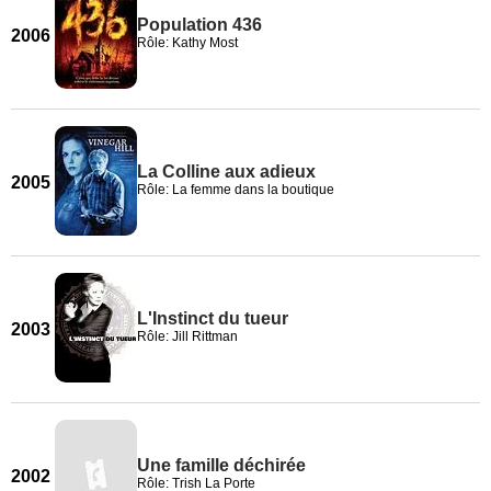
Population 436
2006
Rôle: Kathy Most
La Colline aux adieux
2005
Rôle: La femme dans la boutique
L'Instinct du tueur
2003
Rôle: Jill Rittman
Une famille déchirée
2002
Rôle: Trish La Porte