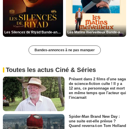
Les Silences de Riyad Bande-annonce VO STFR
Les Matins merveilleux Bande-annonce VF
Bandes-annonces à ne pas manquer
Toutes les actus Ciné & Séries
Présent dans 2 films d'une saga
de science-fiction culte ! Il y a
12 ans, ce personnage est mort
en même temps que l'acteur qui
l'incarnait
Spider-Man Brand New Day :
une suite est-elle prévue ?
Quand reverra-t-on Tom Holland