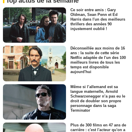
Top actus de la semaine
Ce soir entre amis : Gary
Oldman, Sean Penn et Ed
Harris dans l'un des meilleurs
thrillers des années 90
injustement oublié !
Déconseillée aux moins de 16
ans : la suite de cette série
Netflix adaptée de l'un des 100
meilleurs livres de tous les
temps est disponible
aujourd'hui
Même si l’allemand est sa
langue maternelle, Arnold
Schwarzenegger n’a pas eu le
droit de doubler son propre
personnage dans la saga
Terminator
Plus de 300 films en 47 ans de
carrière : c'est l'acteur qu'on a