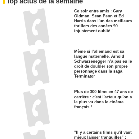
Top actus de la semaine
Ce soir entre amis : Gary
Oldman, Sean Penn et Ed
Harris dans l'un des meilleurs
thrillers des années 90
injustement oublié !
Même si l’allemand est sa
langue maternelle, Arnold
Schwarzenegger n’a pas eu le
droit de doubler son propre
personnage dans la saga
Terminator
Plus de 300 films en 47 ans de
carrière : c'est l'acteur qu'on a
le plus vu dans le cinéma
français !
"Il y a certains films qu'il vaut
mieux laisser tranquilles" :