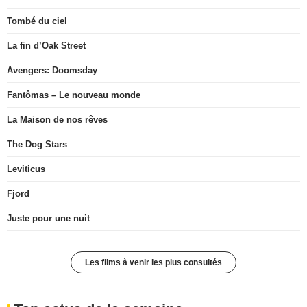
Tombé du ciel
La fin d’Oak Street
Avengers: Doomsday
Fantômas – Le nouveau monde
La Maison de nos rêves
The Dog Stars
Leviticus
Fjord
Juste pour une nuit
Les films à venir les plus consultés