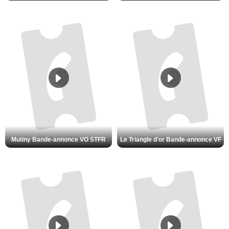
Mutiny Bande-annonce VO STFR
Le Triangle d'or Bande-annonce VF