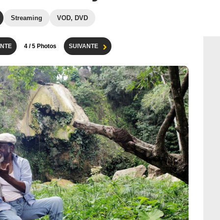
Streaming
VOD, DVD
NTE
4
/ 5 Photos
SUIVANTE