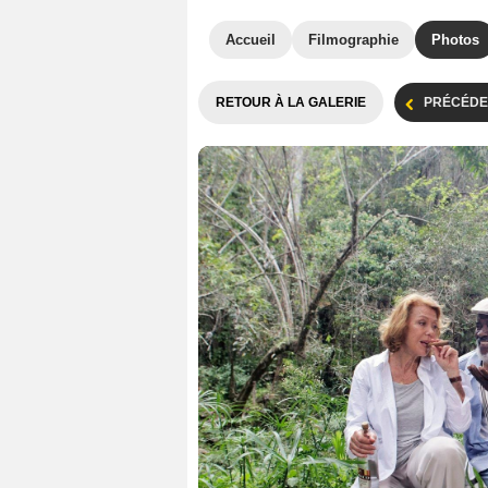
Accueil
Filmographie
Photos
RETOUR À LA GALERIE
PRÉCÉDE