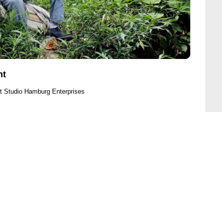
ht
t Studio Hamburg Enterprises