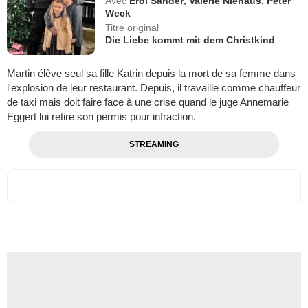
Avec
Erol Sander
,
Valerie Niehaus
,
Peter
Weck
Titre original
Die Liebe kommt mit dem Christkind
Martin élève seul sa fille Katrin depuis la mort de sa femme dans
l'explosion de leur restaurant. Depuis, il travaille comme chauffeur
de taxi mais doit faire face à une crise quand le juge Annemarie
Eggert lui retire son permis pour infraction.
STREAMING