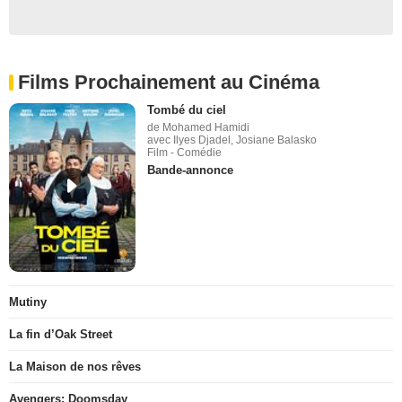
Films Prochainement au Cinéma
Tombé du ciel
de Mohamed Hamidi
avec Ilyes Djadel, Josiane Balasko
Film - Comédie
Bande-annonce
Mutiny
La fin d’Oak Street
La Maison de nos rêves
Avengers: Doomsday