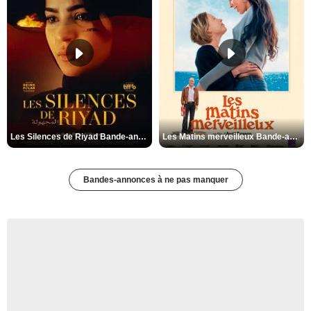
Les Silences de Riyad Bande-annonce VO STFR
Les Matins merveilleux Bande-annonce VF
Bandes-annonces à ne pas manquer