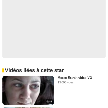
Vidéos liées à cette star
Morse Extrait vidéo VO
13 096 vues
0:49