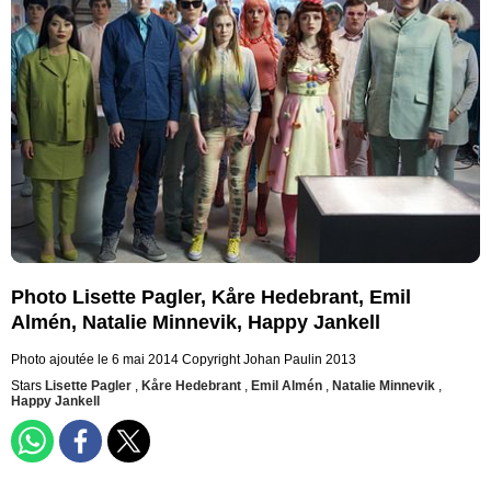
Photo Lisette Pagler, Kåre Hedebrant, Emil
Almén, Natalie Minnevik, Happy Jankell
Photo ajoutée le 6 mai 2014
Copyright Johan Paulin 2013
Stars
Lisette Pagler
,
Kåre Hedebrant
,
Emil Almén
,
Natalie Minnevik
,
Happy Jankell