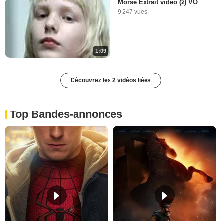
Morse Extrait vidéo (2) VO
9 247 vues
1:09
Découvrez les 2 vidéos liées
Top Bandes-annonces