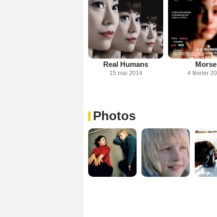
Real Humans
Morse
15 mai 2014
4 février 2
Photos