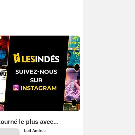
tourné le plus avec...
Leif Andree