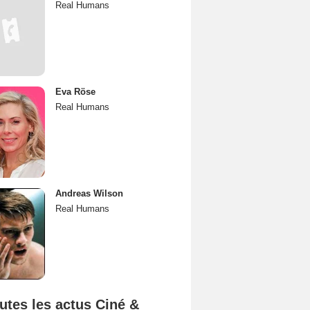
Real Humans
Eva Röse
Real Humans
Andreas Wilson
Real Humans
utes les actus Ciné &