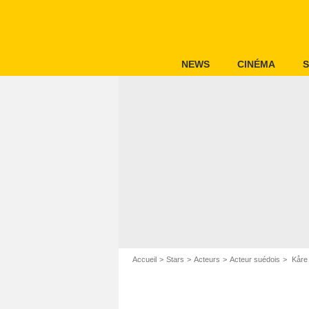
NEWS
CINÉMA
S
Accueil
Stars
Acteurs
Acteur suédois
Kåre