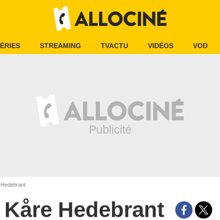
ÉRIES
STREAMING
TVACTU
VIDÉOS
VOD
 Hedebrant
Kåre Hedebrant