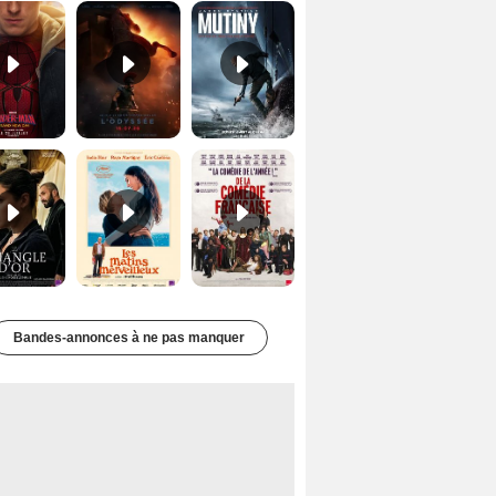
Le Triangle d'or Bande-annonce VF
Les Matins merveilleux Bande-annonce VF
De la Comédie-Française Teaser VF
Bandes-annonces à ne pas manquer