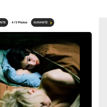
NTE
4
/ 5 Photos
SUIVANTE